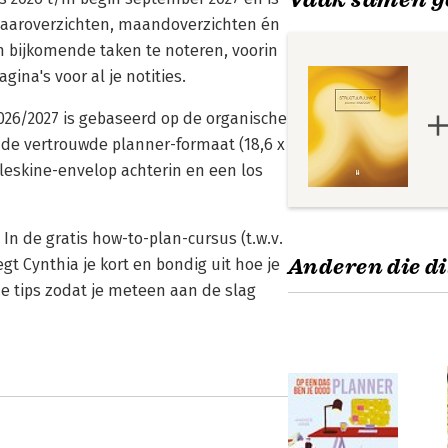
 jaaroverzichten, maandoverzichten én
m bijkomende taken te noteren, voorin
gina's voor al je notities.
2026/2027 is gebaseerd op de organische
de vertrouwde planner-formaat (18,6 x
leskine-envelop achterin en een los
In de gratis how-to-plan-cursus (t.w.v.
Anderen die di
egt Cynthia je kort en bondig uit hoe je
he tips zodat je meteen aan de slag