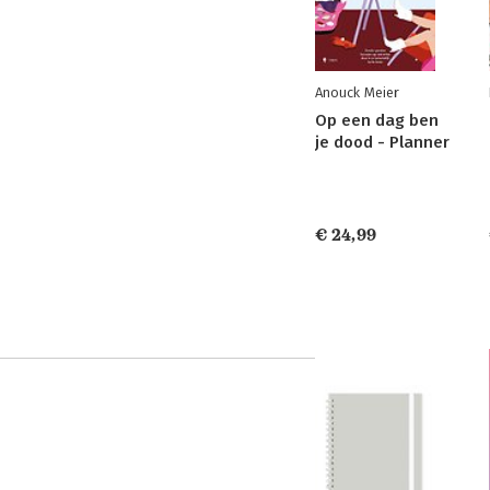
Anouck Meier
Op een dag ben
je dood - Planner
€ 24,99