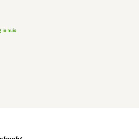
 in huis
ekocht