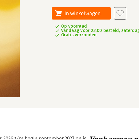
In winkelwagen
Op voorraad
Vandaag voor 23:00 besteld, zaterdag
Gratis verzonden
Vaak samen g
s 2026 t/m begin september 2027 en is