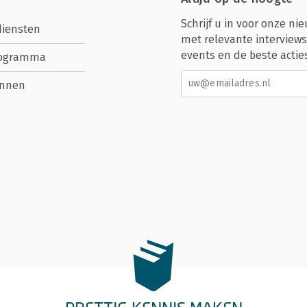
Schrijf u in voor onze nie
diensten
met relevante interviews
events en de beste actie
rogramma
nnen