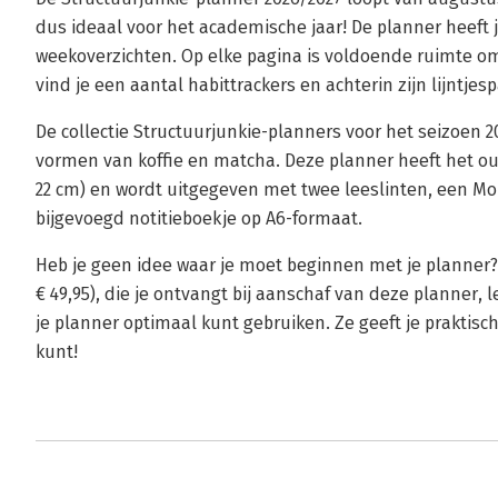
dus ideaal voor het academische jaar! De planner heeft
weekoverzichten. Op elke pagina is voldoende ruimte o
vind je een aantal habittrackers en achterin zijn lijntjespa
De collectie Structuurjunkie-planners voor het seizoen 
vormen van koffie en matcha. Deze planner heeft het ou
22 cm) en wordt uitgegeven met twee leeslinten, een Mo
bijgevoegd notitieboekje op A6-formaat.
Heb je geen idee waar je moet beginnen met je planner? 
€ 49,95), die je ontvangt bij aanschaf van deze planner, l
je planner optimaal kunt gebruiken. Ze geeft je praktisc
kunt!