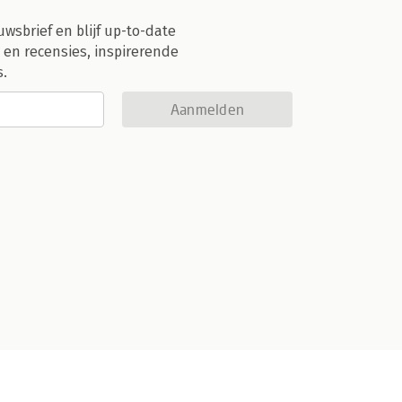
uwsbrief en blijf up-to-date
 en recensies, inspirerende
s.
Aanmelden