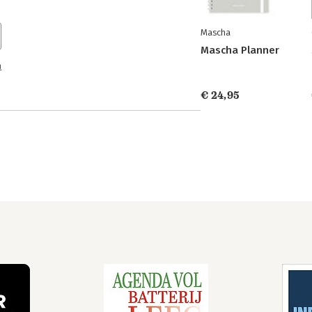
Mascha
Mascha Planner
n
€ 24,95