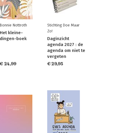
Bonnie Nottroth
Stichting Doe Maar
Zo!
Het kleine-
dingen-boek
Daginzicht
agenda 2027 : de
agenda om niet te
vergeten
€ 24,99
€ 29,95