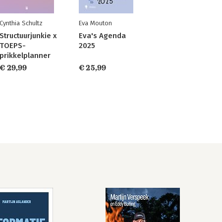
Cynthia Schultz
Eva Mouton
Structuurjunkie x
Eva's Agenda
TOEPS-
2025
prikkelplanner
€ 29,99
€ 25,99