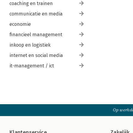
coaching en trainen
communicatie en media
economie
financieel management
inkoop en logistiek
internet en social media
it-management / ict
Op werkda
Klantenservice
Zakelijk