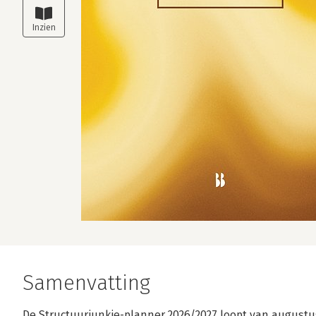
Samenvatting
De Structuurjunkie-planner 2026/2027 loopt van augustu