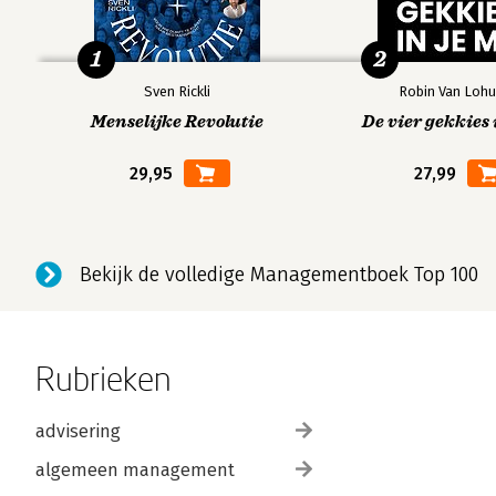
1
2
Sven Rickli
Robin Van Lohu
Menselijke Revolutie
De vier gekkies 
29,95
27,99
Bekijk de volledige Managementboek Top 100
Rubrieken
advisering
algemeen management