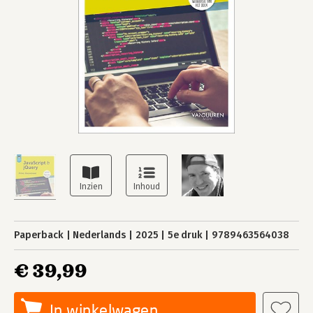
Paperback
Nederlands
2025
5e druk
9789463564038
€ 39,99
In winkelwagen