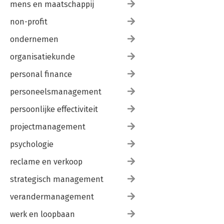
mens en maatschappij
non-profit
ondernemen
organisatiekunde
personal finance
personeelsmanagement
persoonlijke effectiviteit
projectmanagement
psychologie
reclame en verkoop
strategisch management
verandermanagement
werk en loopbaan