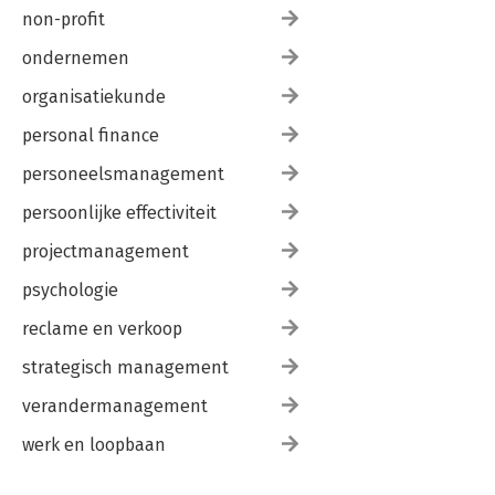
non-profit
ondernemen
organisatiekunde
personal finance
personeelsmanagement
persoonlijke effectiviteit
projectmanagement
psychologie
reclame en verkoop
strategisch management
verandermanagement
werk en loopbaan