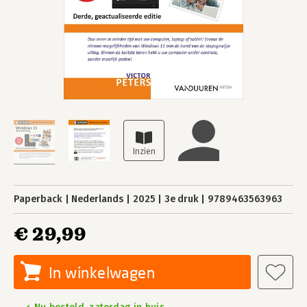
Paperback
Nederlands
2025
3e druk
9789463563963
€ 29,99
In winkelwagen