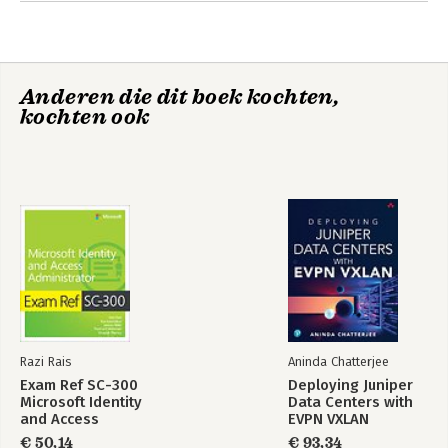
Anderen die dit boek kochten,
kochten ook
Razi Rais
Aninda Chatterjee
Exam Ref SC-300
Deploying Juniper
Microsoft Identity
Data Centers with
and Access
EVPN VXLAN
Administrator
€ 50,14
€ 93,34