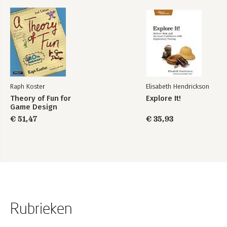
Raph Koster
Elisabeth Hendrickson
Theory of Fun for
Explore It!
Game Design
€ 51,47
€ 35,93
Rubrieken