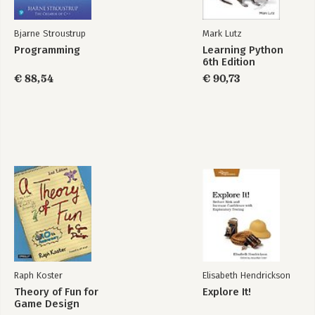
Bjarne Stroustrup
Mark Lutz
Programming
Learning Python
6th Edition
€ 88,54
€ 90,73
Raph Koster
Elisabeth Hendrickson
Theory of Fun for
Explore It!
Game Design