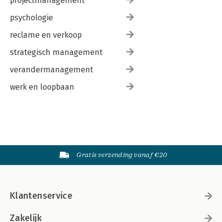
projectmanagement
psychologie
reclame en verkoop
strategisch management
verandermanagement
werk en loopbaan
Gratis verzending vanaf €20
Klantenservice
Zakelijk