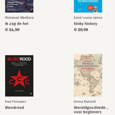
Mohanad Albelbeisi
Esmé Louise James
Ik zag de hel
Kinky history
€ 24,99
€ 29,99
Paul Ponsaers
Emma Marriott
Bloedrood
Wereldgeschiedenis
voor beginners