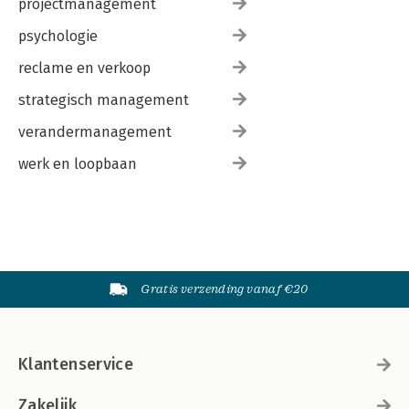
projectmanagement
psychologie
reclame en verkoop
strategisch management
verandermanagement
werk en loopbaan
Gratis verzending vanaf €20
Klantenservice
Zakelijk