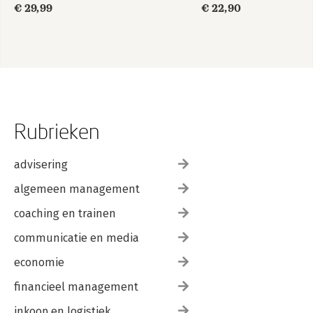
€ 29,99
€ 22,90
Rubrieken
advisering
algemeen management
coaching en trainen
communicatie en media
economie
financieel management
inkoop en logistiek