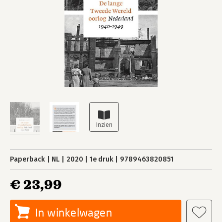
Paperback
NL
2020
1e druk
9789463820851
€ 23,99
In winkelwagen