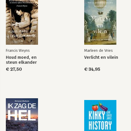
Francis Weyns
Marleen de Vries
Houd moed, en
Verlicht en vilein
steun elkander
€ 27,50
€ 34,95