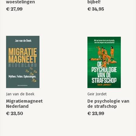
woestelingen
bijbel!
€ 27,99
€ 34,95
Jan van de Beek
Geir Jordet
Migratiemagneet
De psychologie van
Nederland
de strafschop
€ 23,50
€ 23,99