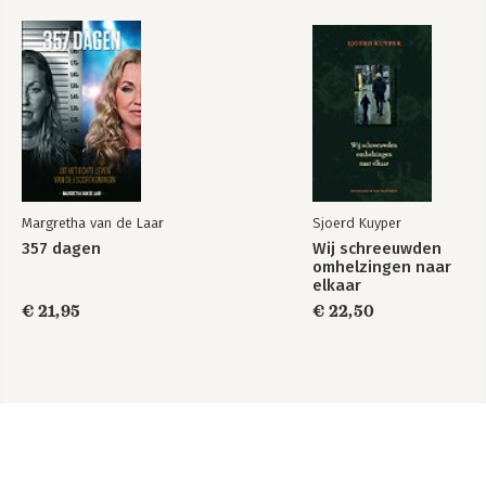
Margretha van de Laar
Sjoerd Kuyper
357 dagen
Wij schreeuwden
omhelzingen naar
elkaar
€ 21,95
€ 22,50