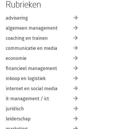
Rubrieken
advisering
algemeen management
coaching en trainen
communicatie en media
economie
financieel management
inkoop en logistiek
internet en social media
it-management / ict
juridisch
leiderschap
marketing