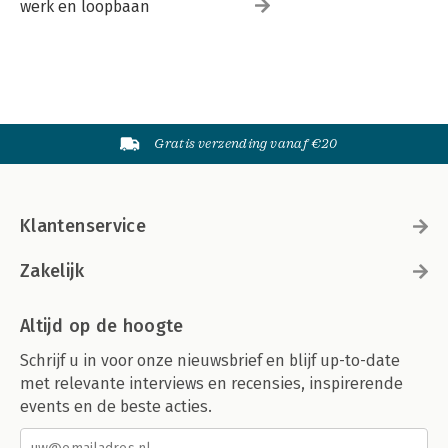
werk en loopbaan
Gratis verzending vanaf €20
Klantenservice
Zakelijk
Altijd op de hoogte
Schrijf u in voor onze nieuwsbrief en blijf up-to-date
met relevante interviews en recensies, inspirerende
events en de beste acties.