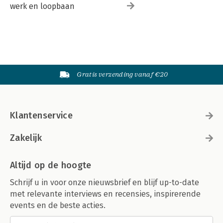
werk en loopbaan
Gratis verzending vanaf €20
Klantenservice
Zakelijk
Altijd op de hoogte
Schrijf u in voor onze nieuwsbrief en blijf up-to-date
met relevante interviews en recensies, inspirerende
events en de beste acties.