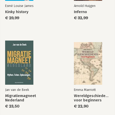
Esmé Louise James
Arnold Huijgen
Kinky history
Inferno
€ 29,99
€ 32,99
Jan van de Beek
Emma Marriott
Migratiemagneet
Wereldgeschiedenis
Nederland
voor beginners
€ 23,50
€ 22,90