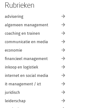
Rubrieken
advisering
algemeen management
coaching en trainen
communicatie en media
economie
financieel management
inkoop en logistiek
internet en social media
it-management / ict
juridisch
leiderschap