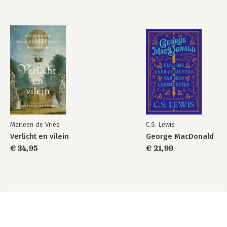
Marleen de Vries
C.S. Lewis
Verlicht en vilein
George MacDonald
€ 34,95
€ 21,99