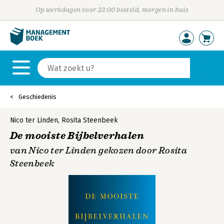
Op werkdagen voor 23:00 besteld, morgen in huis
Geschiedenis
Nico ter Linden
,
Rosita Steenbeek
De mooiste Bijbelverhalen
van Nico ter Linden gekozen door Rosita
Steenbeek