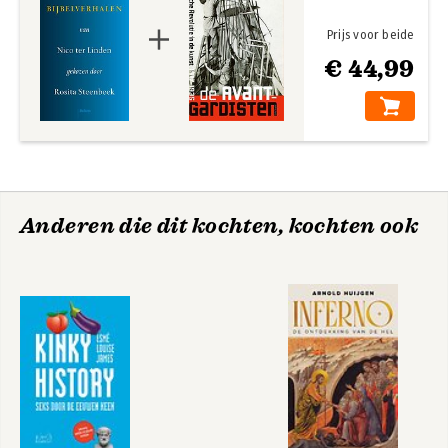
Prijs voor beide
€ 44,99
Anderen die dit kochten, kochten ook