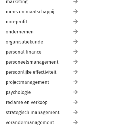
marketing
mens en maatschappij
non-profit
ondernemen
organisatiekunde
personal finance
personeelsmanagement
persoonlijke effectiviteit
projectmanagement
psychologie
reclame en verkoop
strategisch management
verandermanagement