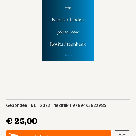
Gebonden
NL
2023
1e druk
9789463822985
€ 25,00