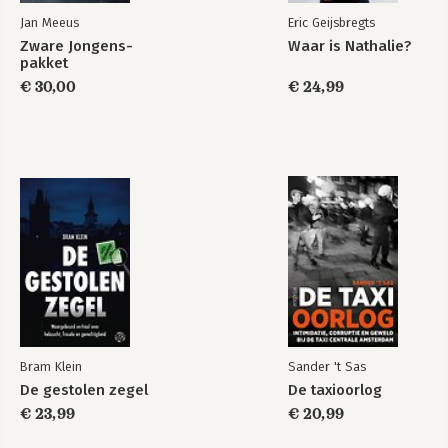
Jan Meeus
Eric Geijsbregts
Zware Jongens-
Waar is Nathalie?
pakket
€ 30,00
€ 24,99
Bram Klein
Sander 't Sas
De gestolen zegel
De taxioorlog
€ 23,99
€ 20,99