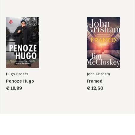
Hugo Broers
John Grisham
Penoze Hugo
Framed
€ 19,99
€ 12,50