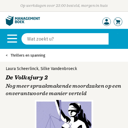
Op werkdagen voor 23:00 besteld, morgen in huis
Thrillers en spanning
Laura Scheerlinck
,
Silke Vandenbroeck
De Volksjury 2
Nog meer spraakmakende moordzaken op een
onverantwoorde manier verteld