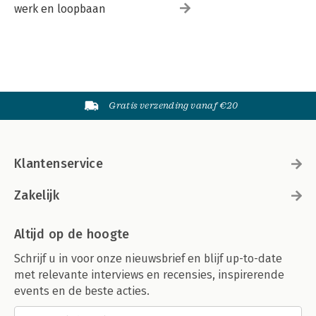
werk en loopbaan
Gratis verzending vanaf €20
Klantenservice
Zakelijk
Altijd op de hoogte
Schrijf u in voor onze nieuwsbrief en blijf up-to-date
met relevante interviews en recensies, inspirerende
events en de beste acties.