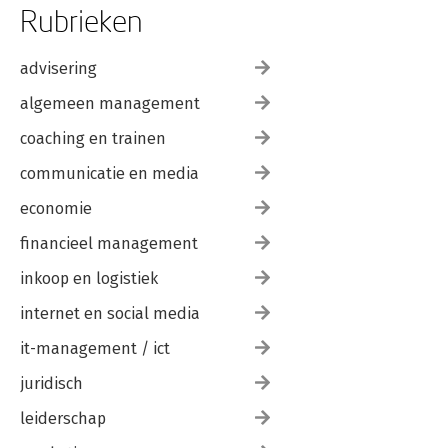
Rubrieken
advisering
algemeen management
coaching en trainen
communicatie en media
economie
financieel management
inkoop en logistiek
internet en social media
it-management / ict
juridisch
leiderschap