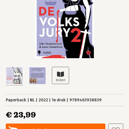
Paperback
NL
2022
1e druk
9789463938839
€ 23,99