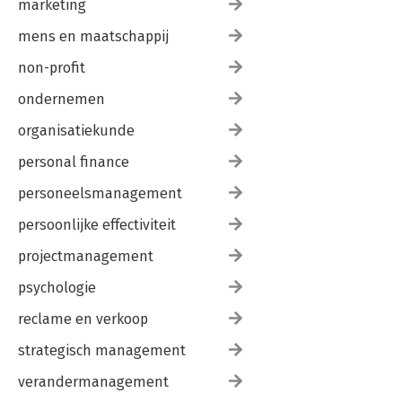
marketing
mens en maatschappij
non-profit
ondernemen
organisatiekunde
personal finance
personeelsmanagement
persoonlijke effectiviteit
projectmanagement
psychologie
reclame en verkoop
strategisch management
verandermanagement