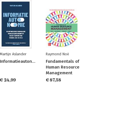
Martijn Aslander
Raymond Noë
Informatieautonomie
Fundamentals of
Human Resource
Management
€ 24,99
€ 87,58