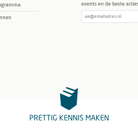
events en de beste actie
rogramma
nnen
PRETTIG KENNIS MAKEN