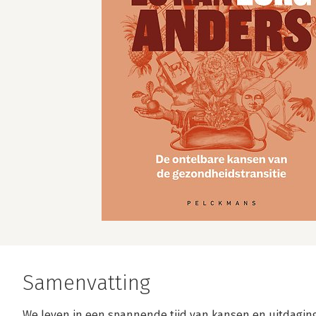
Samenvatting
We leven in een spannende tijd van kansen en uitdagin