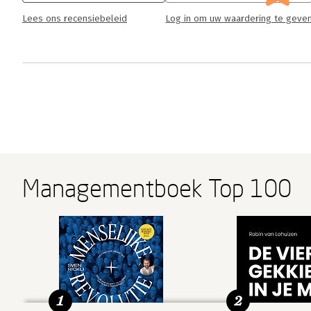
Lees ons recensiebeleid
Log in om uw waardering te geve
Managementboek Top 100
1
2