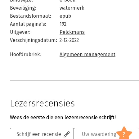
Beveiliging:
watermerk
Bestandsformaat:
epub
Aantal pagina's:
192
Uitgever:
Pelckmans
Verschijningsdatum:
2-12-2022
Hoofdrubriek:
Algemeen management
Lezersrecensies
Wees de eerste die een lezersrecensie schrijft!
?
Schrijf een recensie
Uw waardering