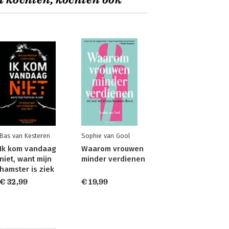
t kochten, kochten ook
Bas van Kesteren
Sophie van Gool
Ik kom vandaag
Waarom vrouwen
niet, want mijn
minder verdienen
hamster is ziek
€ 32,99
€ 19,99