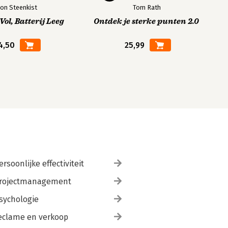
on Steenkist
Tom Rath
ol, Batterij Leeg
Ontdek je sterke punten 2.0
4,50
25,99
ersoonlijke effectiviteit
rojectmanagement
sychologie
eclame en verkoop