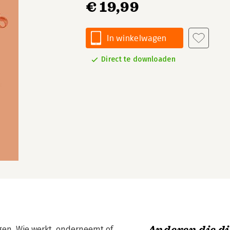
€ 19,99
In winkelwagen
Direct te downloaden
gen. Wie werkt, onderneemt of