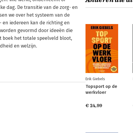
Anderen die di
ke dag. De transitie van de zorg- en
ssen we over het systeem van de
 – en iedereen kan de richting en
 worden gevormd door ideeën die
 boek het totale speelveld bloot,
dheid en welzijn.
Erik Giebels
Topsport op de
werkvloer
€ 24,99