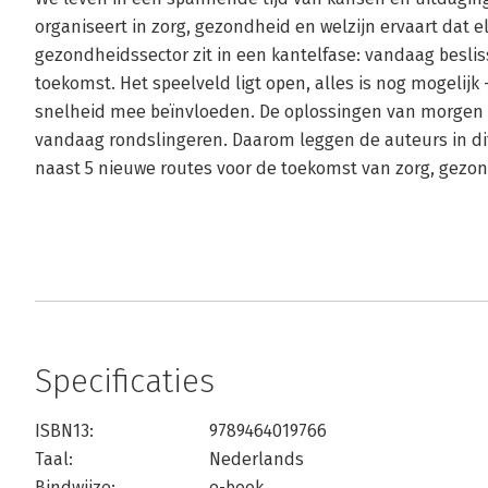
organiseert in zorg, gezondheid en welzijn ervaart dat el
gezondheidssector zit in een kantelfase: vandaag besli
toekomst. Het speelveld ligt open, alles is nog mogelijk
snelheid mee beïnvloeden. De oplossingen van morgen
vandaag rondslingeren. Daarom leggen de auteurs in dit
naast 5 nieuwe routes voor de toekomst van zorg, gezon
Specificaties
ISBN13:
9789464019766
Taal:
Nederlands
Bindwijze:
e-book