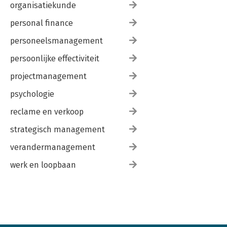
organisatiekunde
personal finance
personeelsmanagement
persoonlijke effectiviteit
projectmanagement
psychologie
reclame en verkoop
strategisch management
verandermanagement
werk en loopbaan