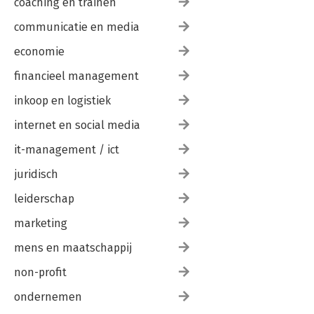
coaching en trainen
communicatie en media
economie
financieel management
inkoop en logistiek
internet en social media
it-management / ict
juridisch
leiderschap
marketing
mens en maatschappij
non-profit
ondernemen