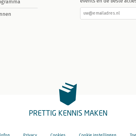
events en de beste actie
rogramma
nnen
PRETTIG KENNIS MAKEN
lofon
Privacy
Cookies
Cookie instellingen
Toe