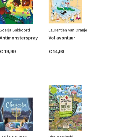
Soerja Bakboord
Laurentien van Oranje
Antimonsterspray
Vol avontuur
€ 19,99
€ 14,95