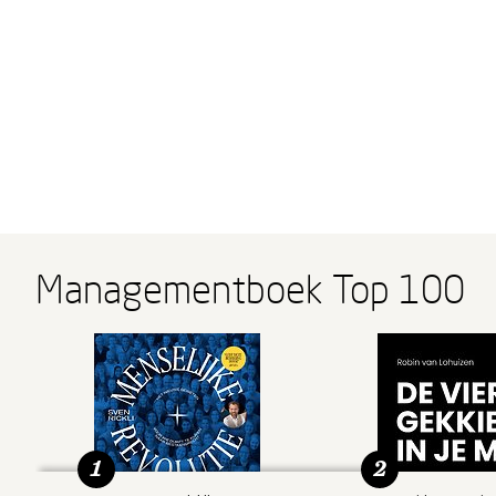
Managementboek Top 100
1
2