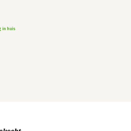
 in huis
ekocht