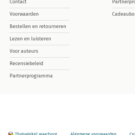
Contact
Partnerp
Voorwaarden
Cadeaubo
Bestellen en retourneren
Lezen en luisteren
Voor auteurs
Recensiebeleid
Partnerprogramma
Thuiswinkel waarborg
Algemene voorwaarden
Co