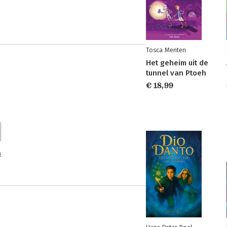
Tosca Menten
Het geheim uit de
tunnel van Ptoeh
€ 18,99
n