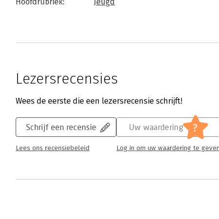
Hoofdrubriek:
Jeugd
Lezersrecensies
Wees de eerste die een lezersrecensie schrijft!
?
Schrijf een recensie
Uw waardering
Lees ons recensiebeleid
Log in om uw waardering te geve