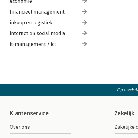
economie
financieel management
inkoop en logistiek
internet en social media
it-management / ict
Op werkda
Klantenservice
Zakelijk
Over ons
Zakelijke 