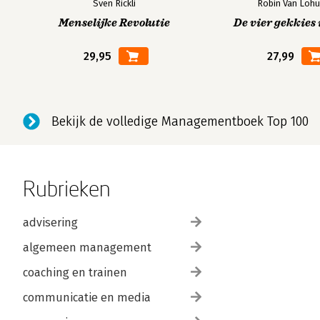
Sven Rickli
Robin Van Lohu
Menselijke Revolutie
De vier gekkies 
29,95
27,99
Bekijk de volledige Managementboek Top 100
Rubrieken
advisering
algemeen management
coaching en trainen
communicatie en media