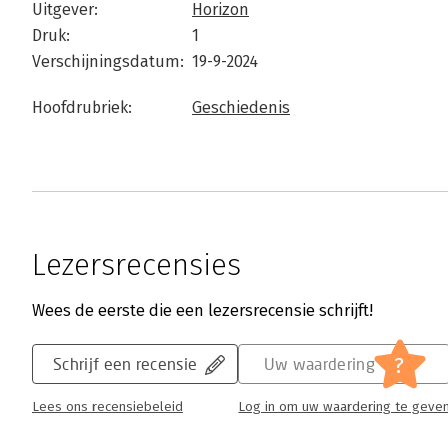
Uitgever:
Horizon
Druk:
1
Verschijningsdatum:
19-9-2024
Hoofdrubriek:
Geschiedenis
Lezersrecensies
Wees de eerste die een lezersrecensie schrijft!
?
Schrijf een recensie
Uw waardering
Lees ons recensiebeleid
Log in om uw waardering te geve