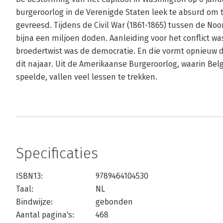
burgeroorlog in de Verenigde Staten leek te absurd om 
gevreesd. Tijdens de Civil War (1861-1865) tussen de Noor
bijna een miljoen doden. Aanleiding voor het conflict was
broedertwist was de democratie. En die vormt opnieuw d
dit najaar. Uit de Amerikaanse Burgeroorlog, waarin Belg
speelde, vallen veel lessen te trekken.
Specificaties
ISBN13:
9789464104530
Taal:
NL
Bindwijze:
gebonden
Aantal pagina's:
468