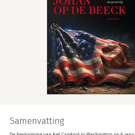
Samenvatting
De bestorming van het Capitool in Washington op 6 janua