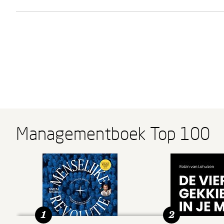
Managementboek Top 100
1
2