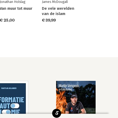
Jonathan Holslag
James McDougall
Van muur tot muur
De vele werelden
van de islam
€ 25,00
€ 39,99
5