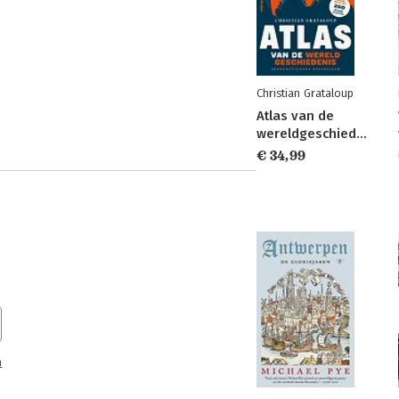
Christian Grataloup
Atlas van de
wereldgeschiedenis
€ 34,99
n