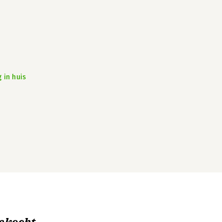
 in huis
ekocht