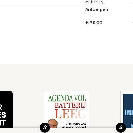
Michael Pye
Antwerpen
€ 20,00
3
4