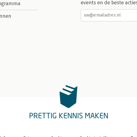
events en de beste actie
rogramma
nnen
PRETTIG KENNIS MAKEN