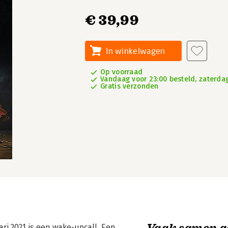
€ 39,99
In winkelwagen
Op voorraad
Vandaag voor 23:00 besteld, zaterdag
Gratis verzonden
Vaak samen g
ri 2021 is een wake-upcall. Een