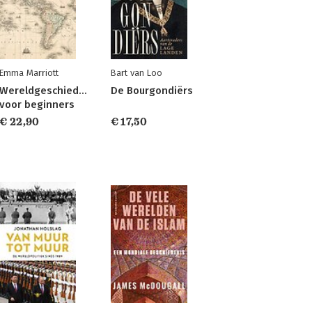
Emma Marriott
Bart van Loo
Wereldgeschiedenis
De Bourgondiërs
voor beginners
€ 22,90
€ 17,50