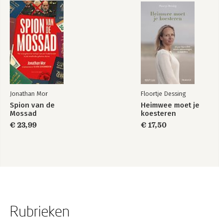
Jonathan Mor
Floortje Dessing
Spion van de
Heimwee moet je
Mossad
koesteren
€ 23,99
€ 17,50
Rubrieken