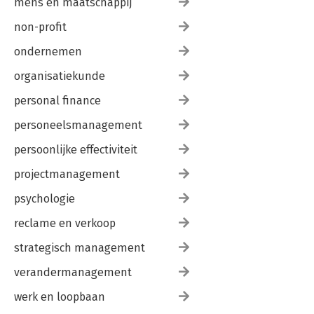
mens en maatschappij
non-profit
ondernemen
organisatiekunde
personal finance
personeelsmanagement
persoonlijke effectiviteit
projectmanagement
psychologie
reclame en verkoop
strategisch management
verandermanagement
werk en loopbaan