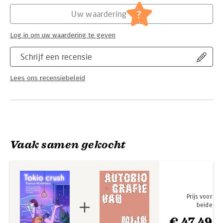
Hoofdrubriek:
Literatuur en romans
?
Uw waardering
Log in om uw waardering te geven
Schrijf een recensie
Lees ons recensiebeleid
Vaak samen gekocht
Prijs voor
beide
€ 47,49