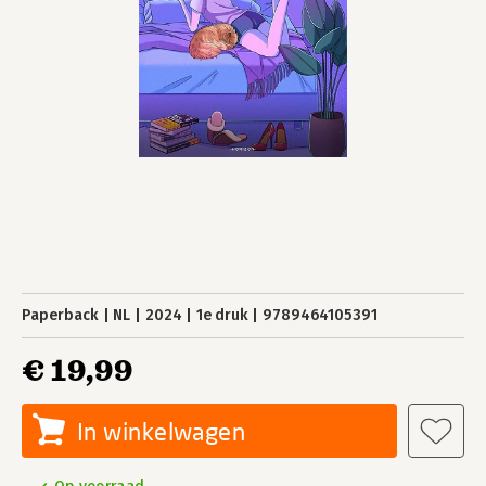
Paperback
NL
2024
1e druk
9789464105391
€ 19,99
In winkelwagen