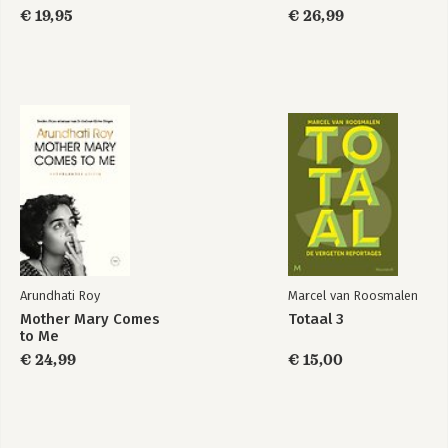
€ 19,95
€ 26,99
Arundhati Roy
Marcel van Roosmalen
Mother Mary Comes
Totaal 3
to Me
€ 24,99
€ 15,00