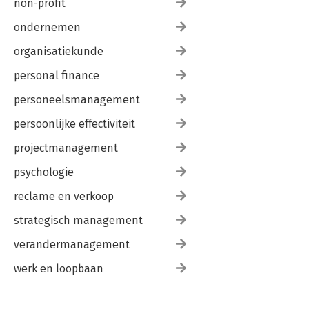
non-profit
ondernemen
organisatiekunde
personal finance
personeelsmanagement
persoonlijke effectiviteit
projectmanagement
psychologie
reclame en verkoop
strategisch management
verandermanagement
werk en loopbaan