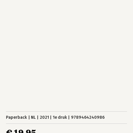
Paperback
NL
2021
1e druk
9789464240986
€ 19,95