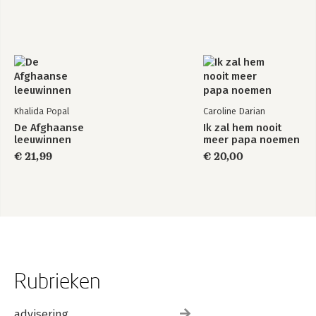
Khalida Popal
Caroline Darian
De Afghaanse
Ik zal hem nooit
leeuwinnen
meer papa noemen
€ 21,99
€ 20,00
Rubrieken
advisering