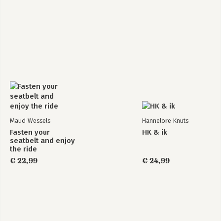
Maud Wessels
Hannelore Knuts
Fasten your
HK & ik
seatbelt and enjoy
the ride
€ 22,99
€ 24,99