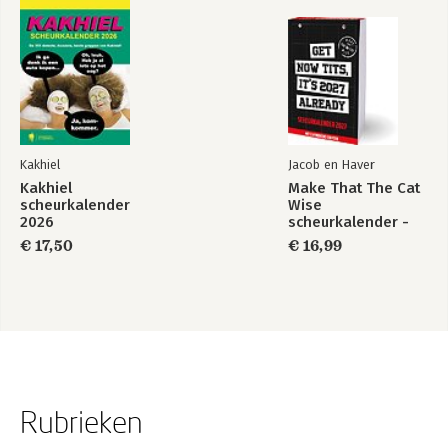
Kakhiel
Jacob en Haver
Kakhiel
Make That The Cat
scheurkalender
Wise
2026
scheurkalender -
2027
€ 17,50
€ 16,99
Rubrieken