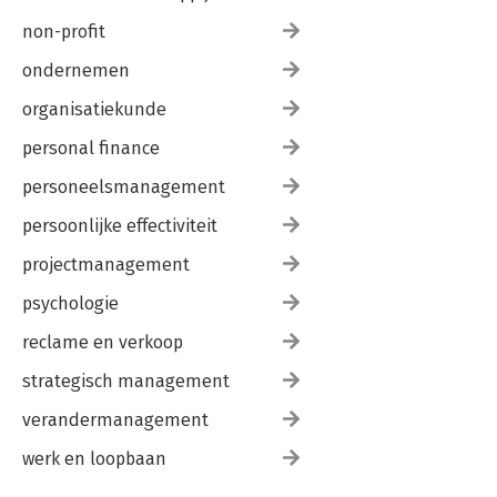
non-profit
ondernemen
organisatiekunde
personal finance
personeelsmanagement
persoonlijke effectiviteit
projectmanagement
psychologie
reclame en verkoop
strategisch management
verandermanagement
werk en loopbaan