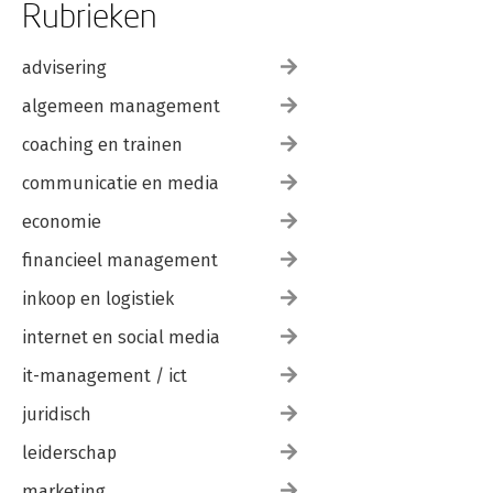
Rubrieken
advisering
algemeen management
coaching en trainen
communicatie en media
economie
financieel management
inkoop en logistiek
internet en social media
it-management / ict
juridisch
leiderschap
marketing