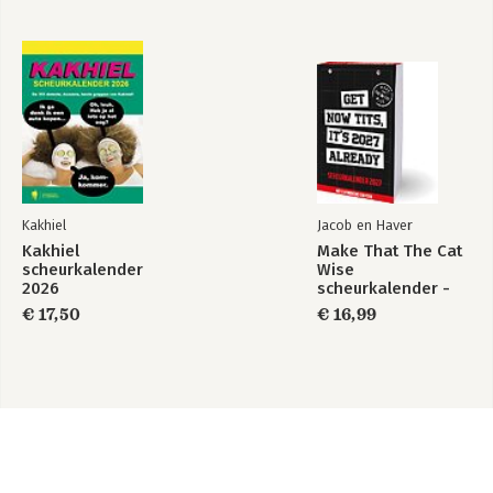
Kakhiel
Jacob en Haver
Kakhiel
Make That The Cat
scheurkalender
Wise
2026
scheurkalender -
2027
€ 17,50
€ 16,99