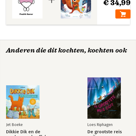
€ 34,99
Anderen die dit kochten, kochten ook
Jet Boeke
Loes Riphagen
Dikkie Dik en de
De grootste reis