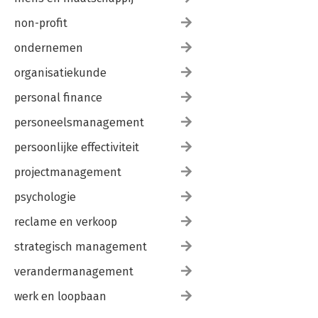
non-profit
ondernemen
organisatiekunde
personal finance
personeelsmanagement
persoonlijke effectiviteit
projectmanagement
psychologie
reclame en verkoop
strategisch management
verandermanagement
werk en loopbaan