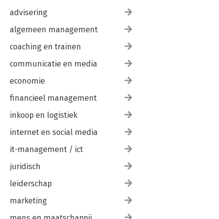
advisering
algemeen management
coaching en trainen
communicatie en media
economie
financieel management
inkoop en logistiek
internet en social media
it-management / ict
juridisch
leiderschap
marketing
mens en maatschappij