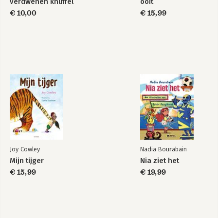
verdwenen knuffel
ooit
€ 10,00
€ 15,99
Joy Cowley
Nadia Bourabain
Mijn tijger
Nia ziet het
€ 15,99
€ 19,99