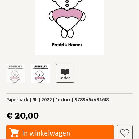
Paperback
NL
2022
1e druk
9789464484618
€ 20,00
In winkelwagen