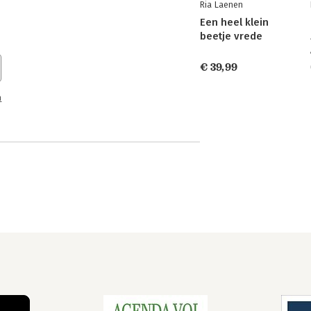
Ria Laenen
Een heel klein
beetje vrede
€ 39,99
n