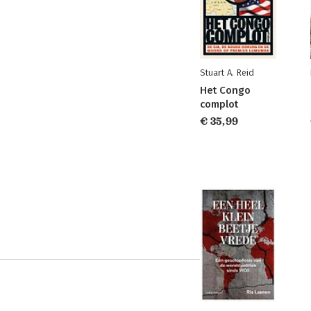
Stuart A. Reid
Het Congo
complot
€ 35,99