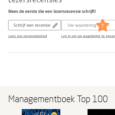
Wees de eerste die een lezersrecensie schrijft!
?
Schrijf een recensie
Uw waardering
Lees ons recensiebeleid
Log in om uw waardering te geve
Managementboek Top 100