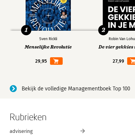
1
2
Sven Rickli
Robin Van Lohu
Menselijke Revolutie
De vier gekkies 
29,95
27,99
Bekijk de volledige Managementboek Top 100
Rubrieken
advisering