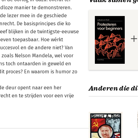
ldloze manier te demonstreren.
 de lezer mee in de geschiede
recht. De basisprincipes die ko
eef blijken in de twintigste-eeuwse
 even toepasbaar. Hoe wérkt
uccesvol en de andere niet? Van
 zoals Nelson Mandela, wel voor
s toch ontaarden in geweld en
dit proces? En waarom is humor zo
Anderen die di
 de deur opent naar een her
cht en te strijden voor een vrije