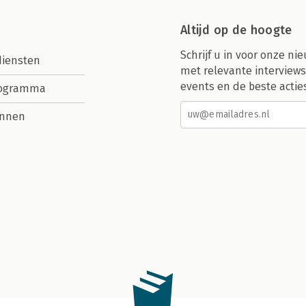
Altijd op de hoogte
Schrijf u in voor onze nie
diensten
met relevante interviews
events en de beste actie
rogramma
nnen