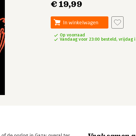
€ 19,99
In winkelwagen
Op voorraad
Vandaag voor 23:00 besteld, vrijdag i
Vaak samen g
f de oorlog in Gaza: overal ter