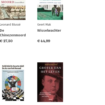
Leonard Blussé
Geert Mak
De
Wisselwachter
Chinezenmoord
€ 27,50
€ 44,99