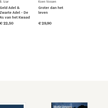
B. Izar
Koen Vossen
Geld Adel &
Groter dan het
Zwarte Adel - De
leven
As van het Kwaad
€ 22,50
€ 29,90