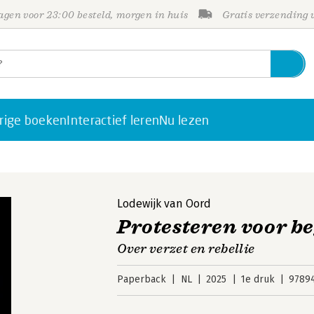
gen voor 23:00 besteld, morgen in huis
Gratis verzending
rige boeken
Interactief leren
Nu lezen
Lodewijk van Oord
Protesteren voor b
Over verzet en rebellie
Paperback
NL
2025
1e druk
9789