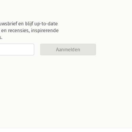
uwsbrief en blijf up-to-date
 en recensies, inspirerende
s.
Aanmelden