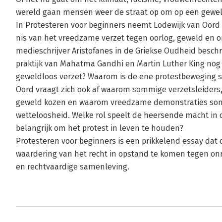
wereld gaan mensen weer de straat op om op een gewe
In Protesteren voor beginners neemt Lodewijk van Oord
nis van het vreedzame verzet tegen oorlog, geweld en on
medieschrijver Aristofanes in de Griekse Oudheid beschr
praktijk van Mahatma Gandhi en Martin Luther King nog
geweldloos verzet? Waarom is de ene protestbeweging s
Oord vraagt zich ook af waarom sommige verzetsleiders,
geweld kozen en waarom vreedzame demonstraties som
wetteloosheid. Welke rol speelt de heersende macht in 
belangrijk om het protest in leven te houden?
Protesteren voor beginners is een prikkelend essay dat
waardering van het recht in opstand te komen tegen onre
en rechtvaardige samenleving.