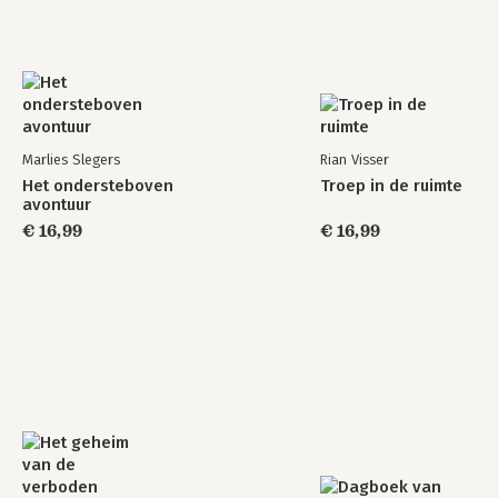
Marlies Slegers
Rian Visser
Het ondersteboven
Troep in de ruimte
avontuur
€ 16,99
€ 16,99