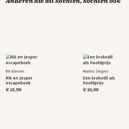
Anderen die dit kochten, kochten ook
Rik Kleeven
Marlies Slegers
Rik en Jesper
Een krokodil als
escapeboek
hoofdprijs
€ 15,99
€ 16,99