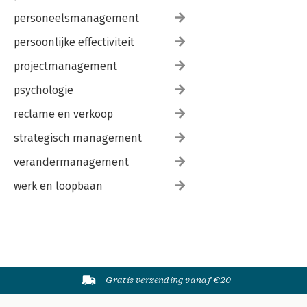
personeelsmanagement
persoonlijke effectiviteit
projectmanagement
psychologie
reclame en verkoop
strategisch management
verandermanagement
werk en loopbaan
Gratis verzending vanaf €20