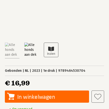
Gebonden
NL
2023
1e druk
9789464530704
€ 16,99
In winkelwagen