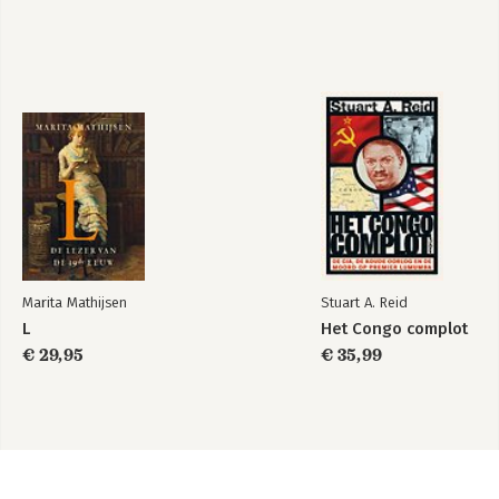
Marita Mathijsen
Stuart A. Reid
L
Het Congo complot
€ 29,95
€ 35,99