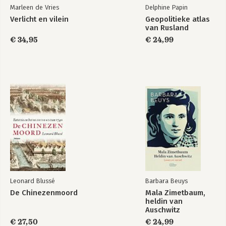
Marleen de Vries
Delphine Papin
Verlicht en vilein
Geopolitieke atlas
van Rusland
€ 34,95
€ 24,99
Leonard Blussé
Barbara Beuys
De Chinezenmoord
Mala Zimetbaum,
heldin van
Auschwitz
€ 27,50
€ 24,99