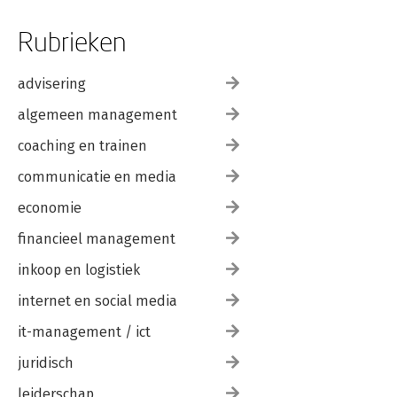
Rubrieken
advisering
algemeen management
coaching en trainen
communicatie en media
economie
financieel management
inkoop en logistiek
internet en social media
it-management / ict
juridisch
leiderschap