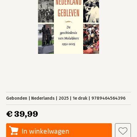
Gebonden
Nederlands
2025
1e druk
9789464564396
€ 39,99
In winkelwagen