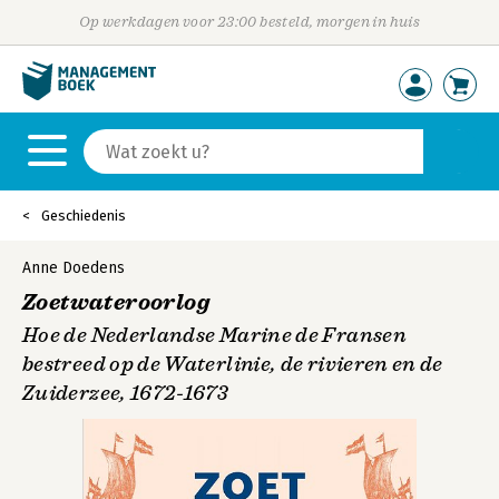
Op werkdagen voor 23:00 besteld, morgen in huis
Geschiedenis
Anne Doedens
Zoetwateroorlog
Hoe de Nederlandse Marine de Fransen
bestreed op de Waterlinie, de rivieren en de
Zuiderzee, 1672-1673