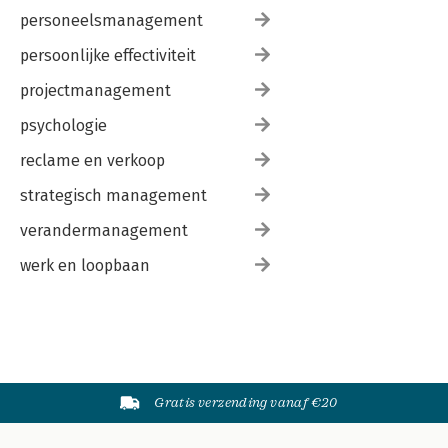
personeelsmanagement
persoonlijke effectiviteit
projectmanagement
psychologie
reclame en verkoop
strategisch management
verandermanagement
werk en loopbaan
Gratis verzending vanaf €20