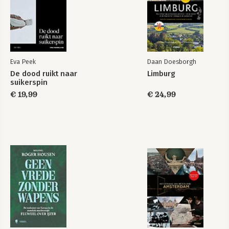
Eva Peek
Daan Doesborgh
De dood ruikt naar
Limburg
suikerspin
€ 19,99
€ 24,99