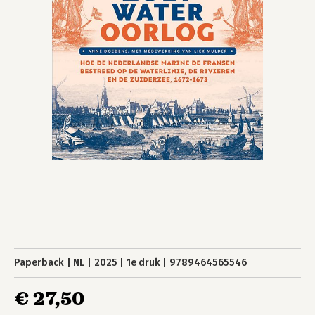
Paperback
NL
2025
1e druk
9789464565546
€ 27,50