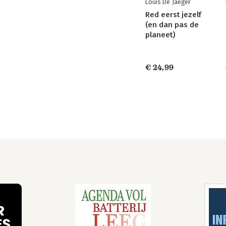
Louis De Jaeger
Red eerst jezelf
(en dan pas de
planeet)
€ 24,99