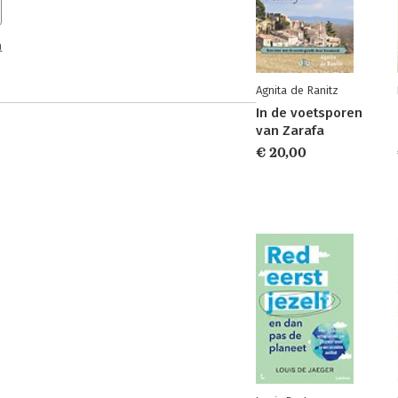
n
Agnita de Ranitz
In de voetsporen
van Zarafa
€ 20,00