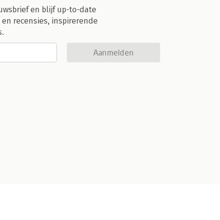
uwsbrief en blijf up-to-date
 en recensies, inspirerende
s.
Aanmelden