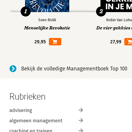
1
2
Sven Rickli
Robin Van Lohu
Menselijke Revolutie
De vier gekkies 
29,95
27,99
Bekijk de volledige Managementboek Top 100
Rubrieken
advisering
algemeen management
coaching en trainen