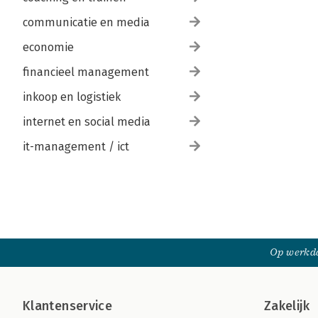
communicatie en media
economie
financieel management
inkoop en logistiek
internet en social media
it-management / ict
Op werkda
Klantenservice
Zakelijk