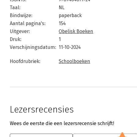
Taal:
NL
Bindwijze:
paperback
Aantal pagina's:
154
Uitgever:
Obelisk Boeken
Druk:
1
Verschijningsdatum:
11-10-2024
Hoofdrubriek:
Schoolboeken
Lezersrecensies
Wees de eerste die een lezersrecensie schrijft!