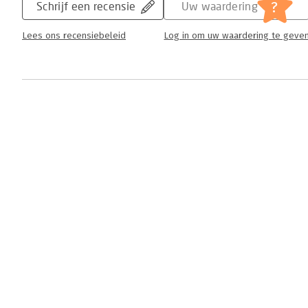
?
Schrijf een recensie
Uw waardering
Lees ons recensiebeleid
Log in om uw waardering te geve