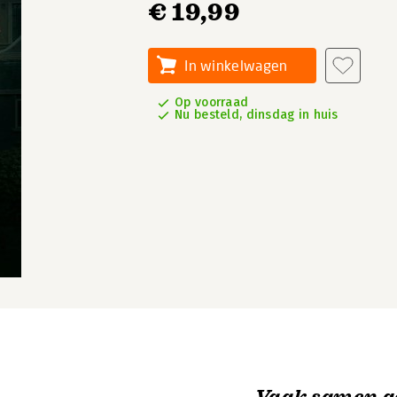
€ 19,99
In winkelwagen
Op voorraad
Nu besteld, dinsdag in huis
Vaak samen g