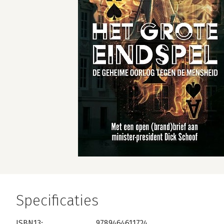
Specificaties
ISBN13:
9789464611724