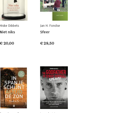
Hiske Dibbets
Jan H. Fondse
Niet niks
Sfeer
€ 20,00
€ 28,50