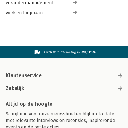
verandermanagement
werk en loopbaan
Gratis verzending vanaf €20
Klantenservice
Zakelijk
Altijd op de hoogte
Schrijf u in voor onze nieuwsbrief en blijf up-to-date
met relevante interviews en recensies, inspirerende
events en de beste acties.