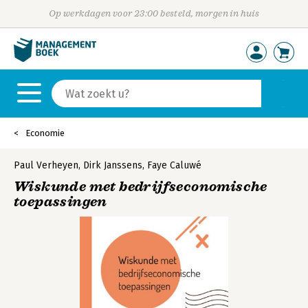
Op werkdagen voor 23:00 besteld, morgen in huis
Economie
Paul Verheyen
,
Dirk Janssens
,
Faye Caluwé
Wiskunde met bedrijfseconomische
toepassingen