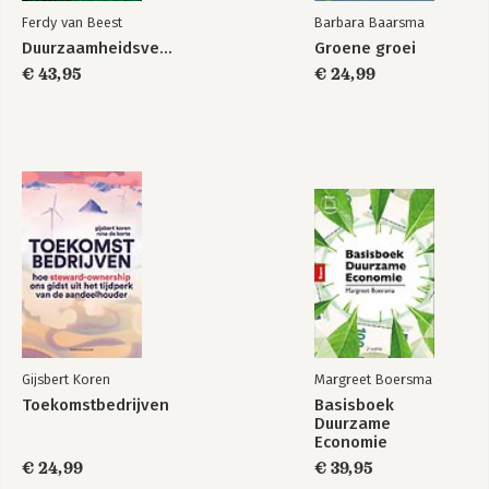
Ferdy van Beest
Barbara Baarsma
Duurzaamheidsverslaggeving
Groene groei
€ 43,95
€ 24,99
Gijsbert Koren
Margreet Boersma
Toekomstbedrijven
Basisboek
Duurzame
Economie
€ 24,99
€ 39,95