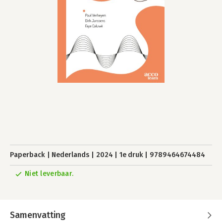
Paperback
Nederlands
2024
1e druk
9789464674484
Niet leverbaar.
Samenvatting