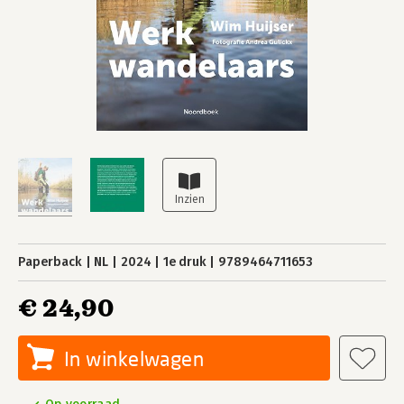
Paperback
NL
2024
1e druk
9789464711653
€ 24,90
In winkelwagen