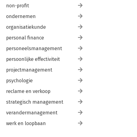
non-profit
ondernemen
organisatiekunde
personal finance
personeelsmanagement
persoonlijke effectiviteit
projectmanagement
psychologie
reclame en verkoop
strategisch management
verandermanagement
werk en loopbaan