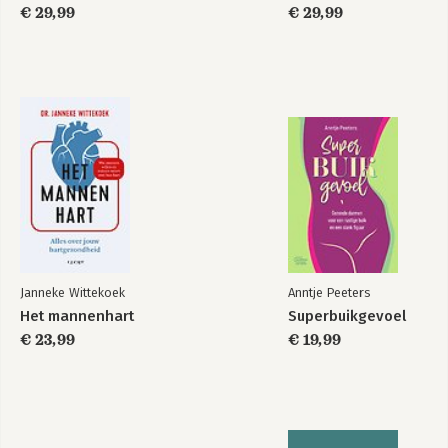
€ 29,99
€ 29,99
Janneke Wittekoek
Anntje Peeters
Het mannenhart
Superbuikgevoel
€ 23,99
€ 19,99