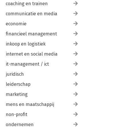
coaching en trainen
communicatie en media
economie
financieel management
inkoop en logistiek
internet en social media
it-management / ict
juridisch
leiderschap
marketing
mens en maatschappij
non-profit
ondernemen