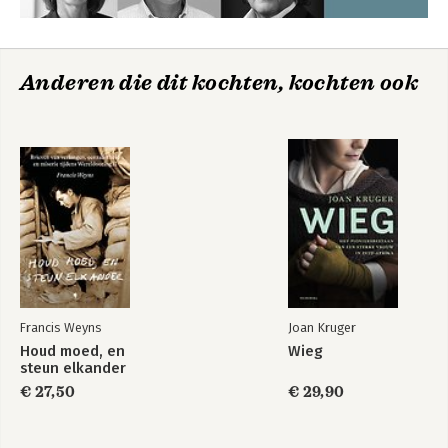
Anderen die dit kochten, kochten ook
Francis Weyns
Joan Kruger
Houd moed, en
Wieg
steun elkander
€ 27,50
€ 29,90