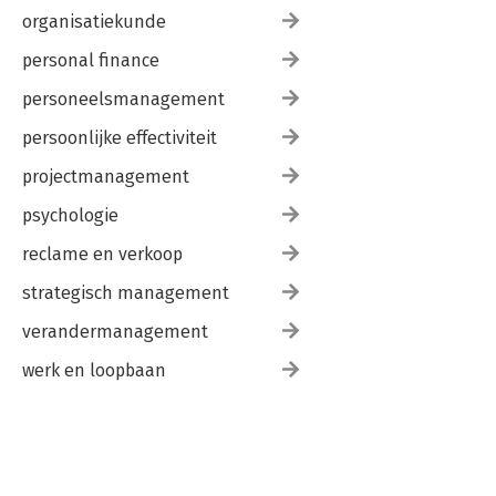
organisatiekunde
personal finance
personeelsmanagement
persoonlijke effectiviteit
projectmanagement
psychologie
reclame en verkoop
strategisch management
verandermanagement
werk en loopbaan