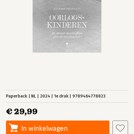
Paperback
NL
2024
1e druk
9789464778823
€ 29,99
In winkelwagen