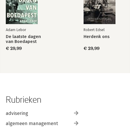
Adam Lebor
Robert Edsel
De laatste dagen
Herdenk ons
van Boedapest
€ 29,99
€ 29,99
Rubrieken
advisering
algemeen management