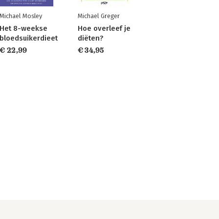
Michael Mosley
Michael Greger
Het 8-weekse
Hoe overleef je
bloedsuikerdieet
diëten?
€ 22,99
€ 34,95