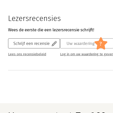
Lezersrecensies
Wees de eerste die een lezersrecensie schrijft!
?
Schrijf een recensie
Uw waardering
Lees ons recensiebeleid
Log in om uw waardering te geve