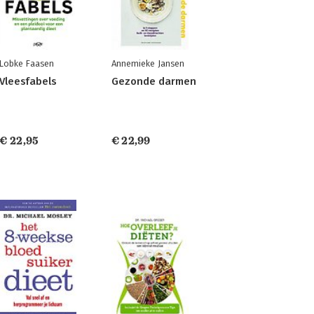
Lobke Faasen
Annemieke Jansen
Vleesfabels
Gezonde darmen
€ 22,95
€ 22,99