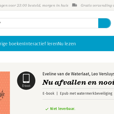
gen voor 23:00 besteld, morgen in huis
Gratis verzending
rige boeken
Interactief leren
Nu lezen
Eveline van de Waterlaat
,
Leo Versluy
Nu afvallen en no
E-book
E-book
Epub met watermerkbeveiliging
Niet leverbaar.