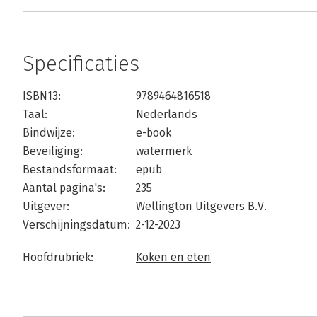
Specificaties
ISBN13:
9789464816518
Taal:
Nederlands
Bindwijze:
e-book
Beveiliging:
watermerk
Bestandsformaat:
epub
Aantal pagina's:
235
Uitgever:
Wellington Uitgevers B.V.
Verschijningsdatum:
2-12-2023
Hoofdrubriek:
Koken en eten