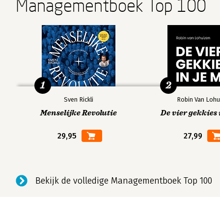
Managementboek Top 100
1
2
Sven Rickli
Robin Van Lohu
Menselijke Revolutie
De vier gekkies 
29,95
27,99
Bekijk de volledige Managementboek Top 100