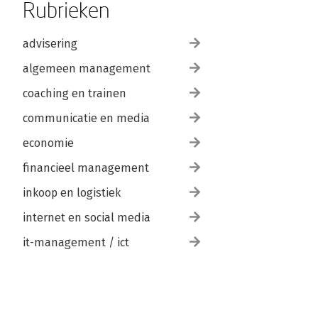
Rubrieken
advisering
algemeen management
coaching en trainen
communicatie en media
economie
financieel management
inkoop en logistiek
internet en social media
it-management / ict