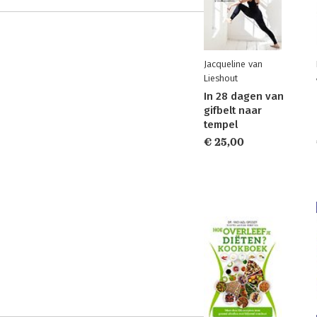
Jacqueline van
Lieshout
In 28 dagen van
gifbelt naar
tempel
€ 25,00