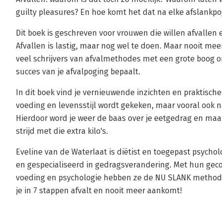
guilty pleasures? En hoe komt het dat na elke afslankpo
Dit boek is geschreven voor vrouwen die willen afvallen
Afvallen is lastig, maar nog wel te doen. Maar nooit me
veel schrijvers van afvalmethodes met een grote boog om
succes van je afvalpoging bepaalt.
In dit boek vind je vernieuwende inzichten en praktische
voeding en levensstijl wordt gekeken, maar vooral ook n
Hierdoor word je weer de baas over je eetgedrag en maak
strijd met die extra kilo's.
Eveline van de Waterlaat is diëtist en toegepast psychol
en gespecialiseerd in gedragsverandering. Met hun gec
voeding en psychologie hebben ze de NU SLANK metho
je in 7 stappen afvalt en nooit meer aankomt!