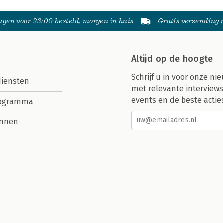
gen voor 23:00 besteld, morgen in huis
Gratis verzending
Altijd op de hoogte
Schrijf u in voor onze nie
diensten
met relevante interviews
events en de beste actie
rogramma
nnen