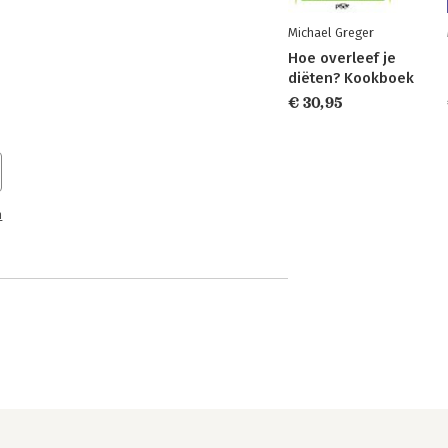
Michael Greger
Hoe overleef je
diëten? Kookboek
€ 30,95
n