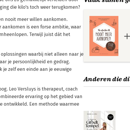
ging die kilo's toch weer terugkomen?
 en nooit meer willen aankomen.
er aankomen is een forse ambitie, waar
heenlopen. Terwijl juist dát het
 oplossingen waarbij niet alleen naar je
aar je persoonlijkheid en gedrag.
 je zelf een einde aan je eeuwige
Anderen die di
oog. Leo Versluys is therapeut, coach
ombineerde ervaring op het gebied van
de ontwikkeld. Een methode waarmee