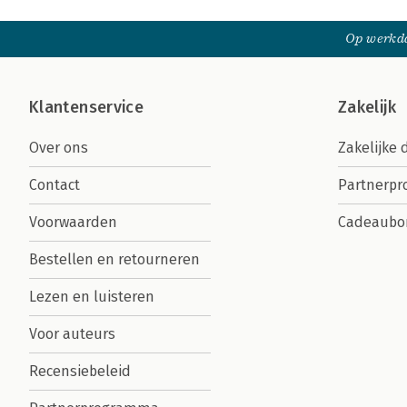
Op werkda
Klantenservice
Zakelijk
Over ons
Zakelijke 
Contact
Partnerp
Voorwaarden
Cadeaubo
Bestellen en retourneren
Lezen en luisteren
Voor auteurs
Recensiebeleid