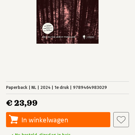
Paperback
NL
2024
1e druk
9789464983029
€ 23,99
In winkelwagen