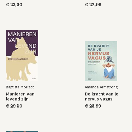
€ 23,50
€ 22,99
Baptiste Morizot
Amanda Armstrong
Manieren van
De kracht van je
levend zijn
nervus vagus
€ 29,50
€ 23,99