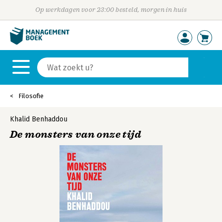
Op werkdagen voor 23:00 besteld, morgen in huis
Filosofie
Khalid Benhaddou
De monsters van onze tijd