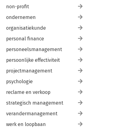
non-profit
ondernemen
organisatiekunde
personal finance
personeelsmanagement
persoonlijke effectiviteit
projectmanagement
psychologie
reclame en verkoop
strategisch management
verandermanagement
werk en loopbaan