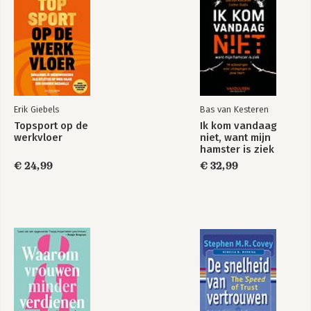
Erik Giebels
Bas van Kesteren
Topsport op de
Ik kom vandaag
werkvloer
niet, want mijn
hamster is ziek
€ 24,99
€ 32,99