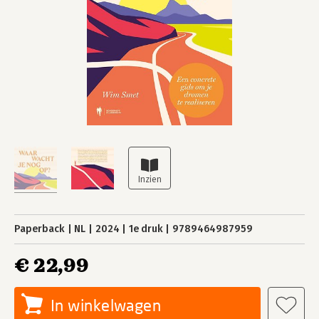
Paperback
NL
2024
1e druk
9789464987959
€ 22,99
In winkelwagen