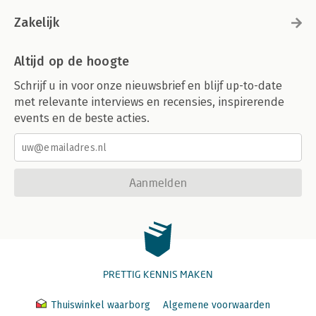
Zakelijk
Altijd op de hoogte
Schrijf u in voor onze nieuwsbrief en blijf up-to-date
met relevante interviews en recensies, inspirerende
events en de beste acties.
Aanmelden
PRETTIG KENNIS MAKEN
Thuiswinkel waarborg
Algemene voorwaarden