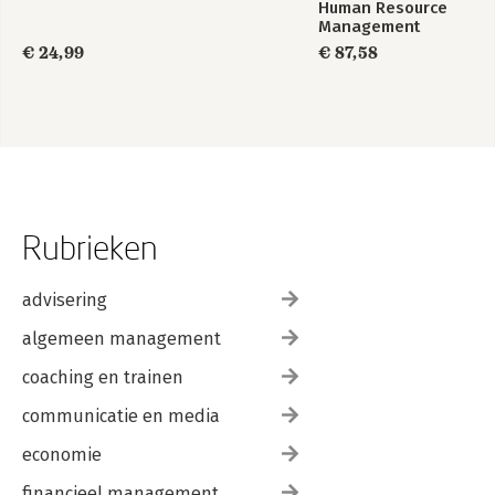
Human Resource
Management
€ 24,99
€ 87,58
Rubrieken
advisering
algemeen management
coaching en trainen
communicatie en media
economie
financieel management