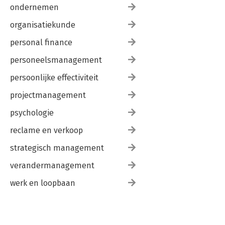
ondernemen
organisatiekunde
personal finance
personeelsmanagement
persoonlijke effectiviteit
projectmanagement
psychologie
reclame en verkoop
strategisch management
verandermanagement
werk en loopbaan