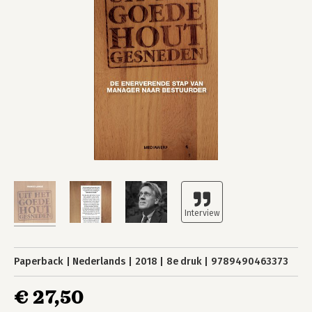
Paperback
Nederlands
2018
8e druk
9789490463373
€ 27,50