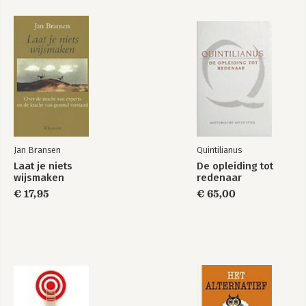
Jan Bransen
Quintilianus
Laat je niets
De opleiding tot
wijsmaken
redenaar
€ 17,95
€ 65,00