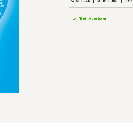
Paperback
Nederlands
2013
Niet leverbaar.