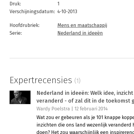
Druk:
1
Verschijningsdatum:
4-10-2013
Hoofdrubriek:
Mens en maatschappij
Serie:
Nederland in ideeën
Expertrecensies
(1)
Nederland in ideeën: Welk idee, inzich
veranderd - of zal dit in de toekomst
Wardy Poelstra | 12 februari 2014
Wat zou er gebeuren als je 101 knappe koppe
inzichten die ons land wezenlijk veranderd 
doen? Het zou waarschijnlijk een inspireren