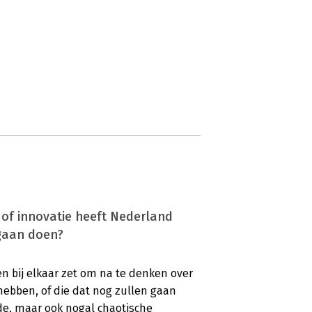
t of innovatie heeft Nederland
 gaan doen?
n bij elkaar zet om na te denken over
hebben, of die dat nog zullen gaan
de, maar ook nogal chaotische