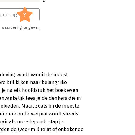
0
?
rdering
 waardering te geven
nleving wordt vanuit de meest
 bril kijken naar belangrijke
 je na elk hoofdstuk het boek even
nvankelijk lees je de denkers die in
gebieden. Maar, zoals bij de meeste
kendere onderwerpen wordt steeds
erair als meeslepend, stap je
rden de (voor mij) relatief onbekende