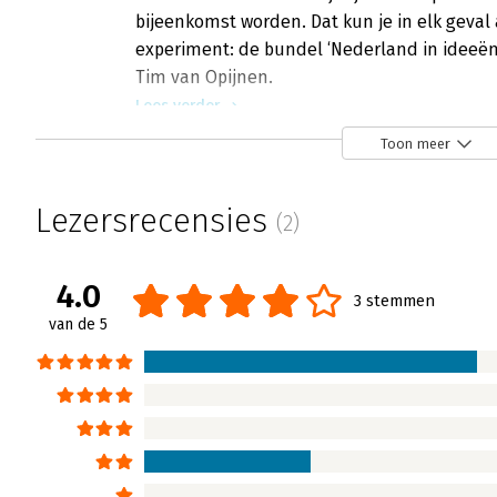
bijeenkomst worden. Dat kun je in elk geval 
experiment: de bundel ‘Nederland in ideeën
Tim van Opijnen.
Lees verder
Toon meer
Lezersrecensies
(2)
4.0
3 stemmen
van de 5