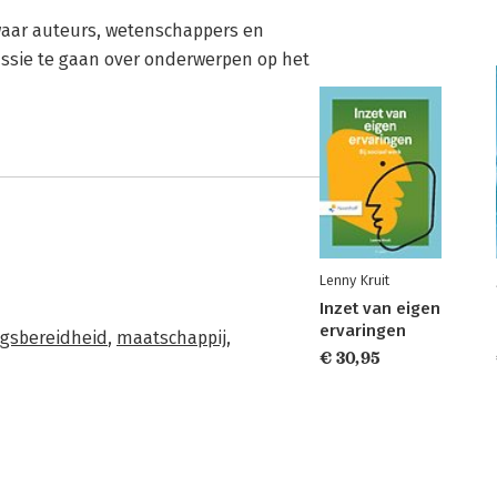
waar auteurs, wetenschappers en
ussie te gaan over onderwerpen op het
Lenny Kruit
Inzet van eigen
ervaringen
gsbereidheid
,
maatschappij
,
€ 30,95