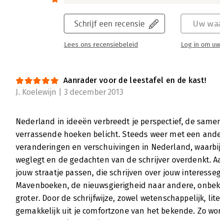
Schrijf een recensie
Uw waa
Lees ons recensiebeleid
Log in om uw
Aanrader voor de leestafel en de kast!
J. Koelewijn | 3 december 2013
Nederland in ideeën verbreedt je perspectief, de same
verrassende hoeken belicht. Steeds weer met een andere
veranderingen en verschuivingen in Nederland, waarbij
weglegt en de gedachten van de schrijver overdenkt. Aa
jouw straatje passen, die schrijven over jouw interesse
Mavenboeken, de nieuwsgierigheid naar andere, onbe
groter. Door de schrijfwijze, zowel wetenschappelijk, lit
gemakkelijk uit je comfortzone van het bekende. Zo wo