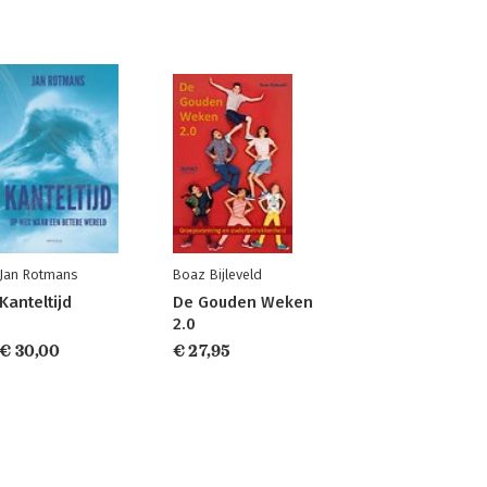
Jan Rotmans
Boaz Bijleveld
Kanteltijd
De Gouden Weken
2.0
€ 30,00
€ 27,95