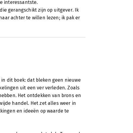
e interessantste.
ie gerangschikt zijn op uitgever. Ik
ar achter te willen lezen; ik pak er
n in dit boek: dat bleken geen nieuwe
elingen uit een ver verleden. Zoals
t hebben. Het ontdekken van brons en
ijde handel. Het zet alles weer in
ekkingen en ideeën op waarde te