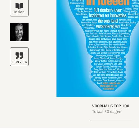
VOORMALIG TOP 100
Totaal 30 dagen