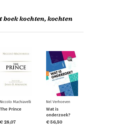
t boek kochten, kochten
Niccolo Machiavelli
Nel Verhoeven
The Prince
Wat is
onderzoek?
€ 28,07
€ 56,50