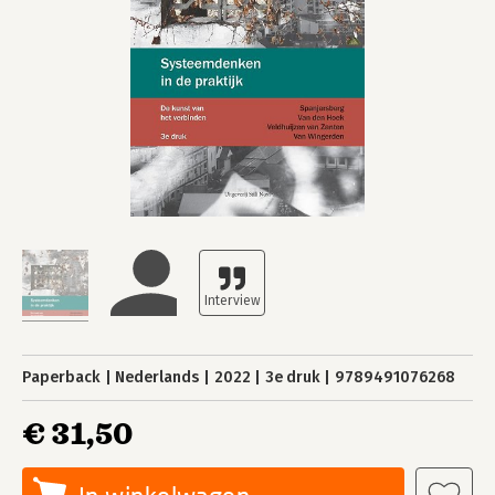
Paperback
Nederlands
2022
3e druk
9789491076268
€ 31,50