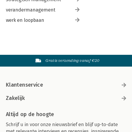
verandermanagement
werk en loopbaan
Gratis verzending vanaf €20
Klantenservice
Zakelijk
Altijd op de hoogte
Schrijf u in voor onze nieuwsbrief en blijf up-to-date
met relevante interviews en recensies, inspirerende