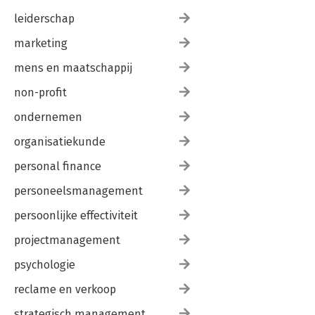
leiderschap
marketing
mens en maatschappij
non-profit
ondernemen
organisatiekunde
personal finance
personeelsmanagement
persoonlijke effectiviteit
projectmanagement
psychologie
reclame en verkoop
strategisch management