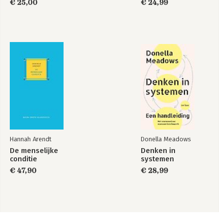
€ 25,00
€ 24,99
Hannah Arendt
Donella Meadows
De menselijke
Denken in
conditie
systemen
€ 47,90
€ 28,99