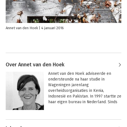
Annet van den Hoek
4 januari 2016
Over Annet van den Hoek
Annet van den Hoek adviseerde en 
ondersteunde na haar studie in 
Wageningen jarenlang 
overheidsorganisaties in Kenia, 
Indonesië en Pakistan. In 1997 startte ze 
haar eigen bureau in Nederland. Sinds 
2013 is zij co-owner van 10W40 
adviseurs. Zij is co-auteur van 
‘Systeemdenken in de praktijk’.