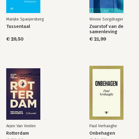
Trefwoordenregister
Dankwoord
De auteurs
Marijke Spanjersberg
Winnie Sorgdrager
Tussentaal
Zuurstof van de
samenleving
€ 29,50
€ 21,99
Arjen Van Veelen
Paul Verhaeghe
Rotterdam
Onbehagen