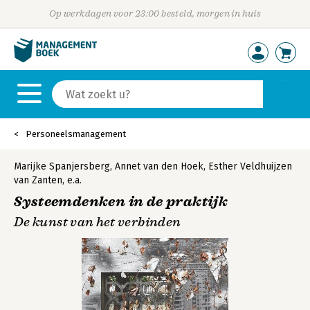
Op werkdagen voor 23:00 besteld, morgen in huis
Personeelsmanagement
Marijke Spanjersberg
,
Annet van den Hoek
,
Esther Veldhuijzen
van Zanten
,
e.a.
Systeemdenken in de praktijk
De kunst van het verbinden