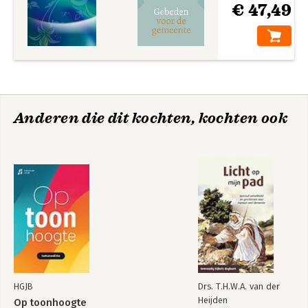
€ 47,49
Anderen die dit kochten, kochten ook
HGJB
Drs. T.H.W.A. van der
Heijden
Op toonhoogte