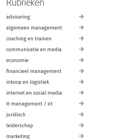
Rubrieken
advisering
algemeen management
coaching en trainen
communicatie en media
economie
financieel management
inkoop en logistiek
internet en social media
it-management / ict
juridisch
leiderschap
marketing