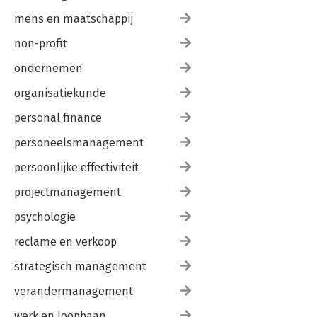
mens en maatschappij
non-profit
ondernemen
organisatiekunde
personal finance
personeelsmanagement
persoonlijke effectiviteit
projectmanagement
psychologie
reclame en verkoop
strategisch management
verandermanagement
werk en loopbaan