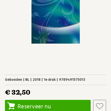
Gebonden
NL
2018
1e druk
9789491575013
€ 32,50
Reserveer nu