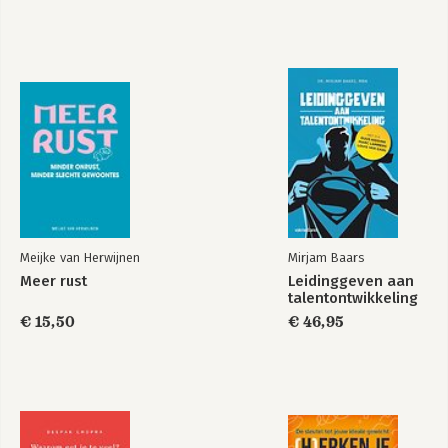
Lichter
Lichter
Bekijk alle boeken
Meijke van Herwijnen
Mirjam Baars
Meer rust
Leidinggeven aan
talentontwikkeling
€ 15,50
€ 46,95