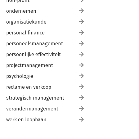
non-profit
ondernemen
organisatiekunde
personal finance
personeelsmanagement
persoonlijke effectiviteit
projectmanagement
psychologie
reclame en verkoop
strategisch management
verandermanagement
werk en loopbaan