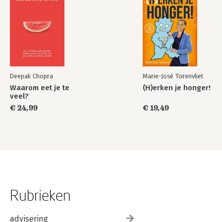
Deepak Chopra
Marie-José Torenvliet
Waarom eet je te
(H)erken je honger!
veel?
€ 24,99
€ 19,49
Rubrieken
advisering