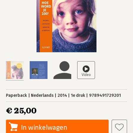
Paperback
Nederlands
2014
1e druk
9789491729201
€ 25,00
In winkelwagen