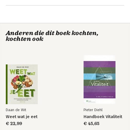
Andere boeken door William
Cortvriendt
Anderen die dit boek kochten,
kochten ook
Maak je niet dik
Puur lichter
Daan de Wit
Pieter Diehl
Weet wat je eet
Handboek Vitaliteit
€ 22,99
€ 45,65