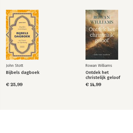
John Stott
Rowan Williams
Bijbels dagboek
Ontdek het
christelijk geloof
€ 25,99
€ 14,99