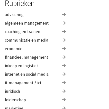
Rubrieken
advisering
algemeen management
coaching en trainen
communicatie en media
economie
financieel management
inkoop en logistiek
internet en social media
it-management / ict
juridisch
leiderschap
marketing