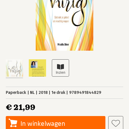
Paperback
NL
2018
1e druk
9789491844829
€ 21,99
In winkelwagen