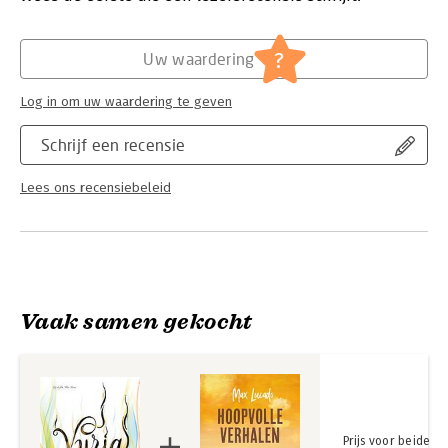
je kunt bidden om jezelf hiertegen te beschermen.
Hoofdrubriek:
Religie
?
Uw waardering
Log in om uw waardering te geven
Schrijf een recensie
Lees ons recensiebeleid
Vaak samen gekocht
Prijs voor beide