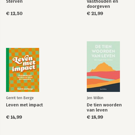
Sterven
Vasthouden en
doorgeven
€ 12,50
€ 21,99
Gerrit ten Berge
Jen Wilkin
Leven met impact
De tien woorden
van leven
€ 14,99
€ 18,99