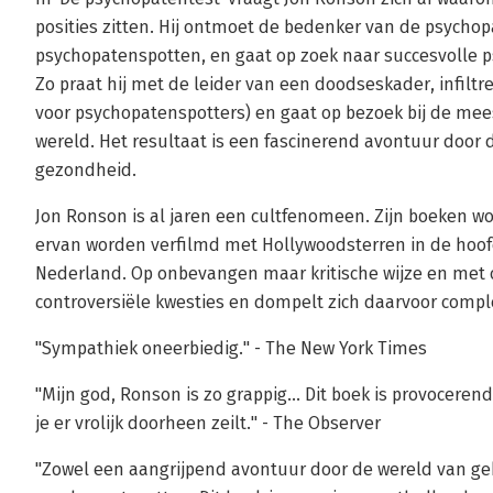
posities zitten. Hij ontmoet de bedenker van de psychopa
psychopatenspotten, en gaat op zoek naar succesvolle p
Zo praat hij met de leider van een doodseskader, infiltre
voor psychopatenspotters) en gaat op bezoek bij de me
wereld. Het resultaat is een fascinerend avontuur door 
gezondheid.
Jon Ronson is al jaren een cultfenomeen. Zijn boeken wo
ervan worden verfilmd met Hollywoodsterren in de hoofdro
Nederland. Op onbevangen maar kritische wijze en met
controversiële kwesties en dompelt zich daarvoor compl
"Sympathiek oneerbiedig." - The New York Times
"Mijn god, Ronson is zo grappig... Dit boek is provoceren
je er vrolijk doorheen zeilt." - The Observer
"Zowel een aangrijpend avontuur door de wereld van gek