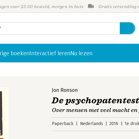
gen voor 23:00 besteld, morgen in huis
Gratis verzending
rige boeken
Interactief leren
Nu lezen
Jon Ronson
De psychopatentes
Over mensen met veel macht en
Paperback
Nederlands
2016
1e dru