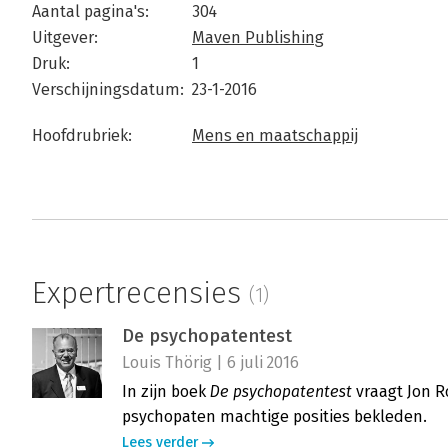
Aantal pagina's:
304
Uitgever:
Maven Publishing
Druk:
1
Verschijningsdatum:
23-1-2016
Hoofdrubriek:
Mens en maatschappij
Expertrecensies
(1)
De psychopatentest
Louis Thörig | 6 juli 2016
In zijn boek
De psychopatentest
vraagt Jon R
psychopaten machtige posities bekleden.
Lees verder