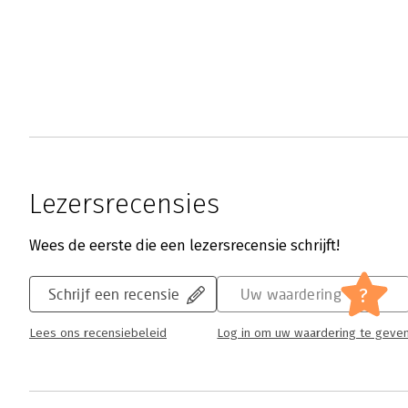
Lezersrecensies
Wees de eerste die een lezersrecensie schrijft!
?
Schrijf een recensie
Uw waardering
Lees ons recensiebeleid
Log in om uw waardering te geve