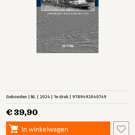
Gebonden
NL
2024
1e druk
9789492040749
€ 39,90
In winkelwagen