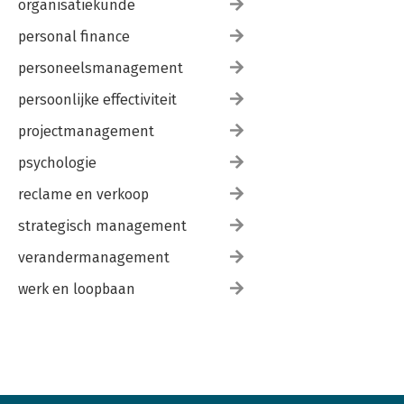
organisatiekunde
personal finance
personeelsmanagement
persoonlijke effectiviteit
projectmanagement
psychologie
reclame en verkoop
strategisch management
verandermanagement
werk en loopbaan