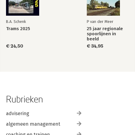
B.A. Schenk
P van der Meer
Trams 2025
25 jaar regionale
spoorlijnen in
beeld
€ 24,50
€ 34,95
Rubrieken
advisering
algemeen management
coaching en trainen