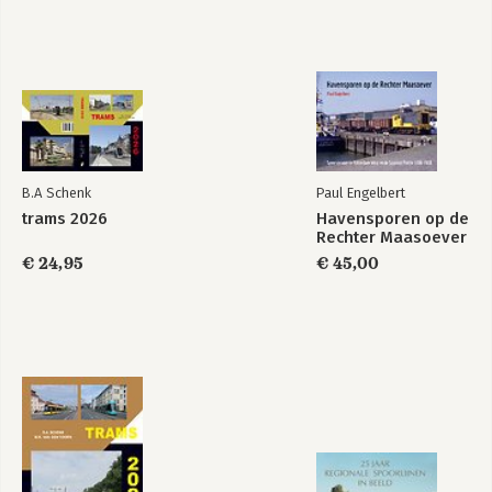
B.A Schenk
Paul Engelbert
trams 2026
Havensporen op de
Rechter Maasoever
€ 24,95
€ 45,00