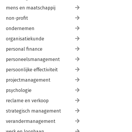
mens en maatschappij
non-profit
ondernemen
organisatiekunde
personal finance
personeelsmanagement
persoonlijke effectiviteit
projectmanagement
psychologie
reclame en verkoop
strategisch management
verandermanagement
werk en loopbaan