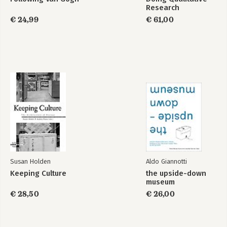
Research
€ 24,99
€ 61,00
Susan Holden
Aldo Giannotti
Keeping Culture
the upside-down
museum
€ 28,50
€ 26,00