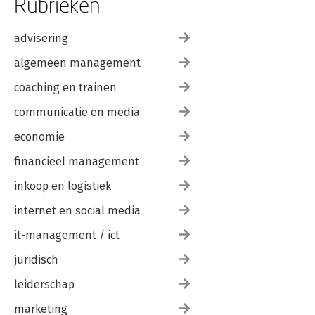
Rubrieken
advisering
algemeen management
coaching en trainen
communicatie en media
economie
financieel management
inkoop en logistiek
internet en social media
it-management / ict
juridisch
leiderschap
marketing