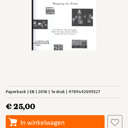
Paperback
EN
2018
1e druk
9789492095527
€ 25,00
In winkelwagen