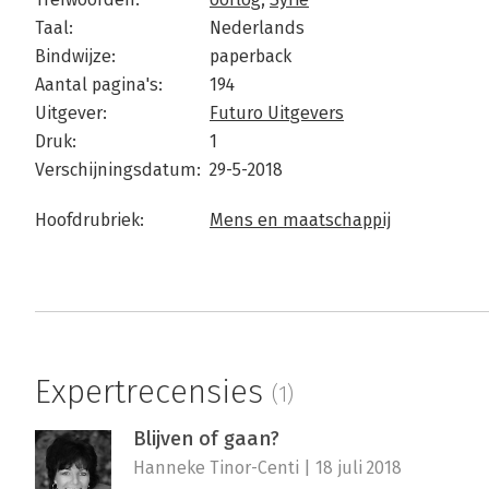
Taal:
Nederlands
Bindwijze:
paperback
Aantal pagina's:
194
Uitgever:
Futuro Uitgevers
Druk:
1
Verschijningsdatum:
29-5-2018
Hoofdrubriek:
Mens en maatschappij
Expertrecensies
(1)
Blijven of gaan?
Hanneke Tinor-Centi | 18 juli 2018