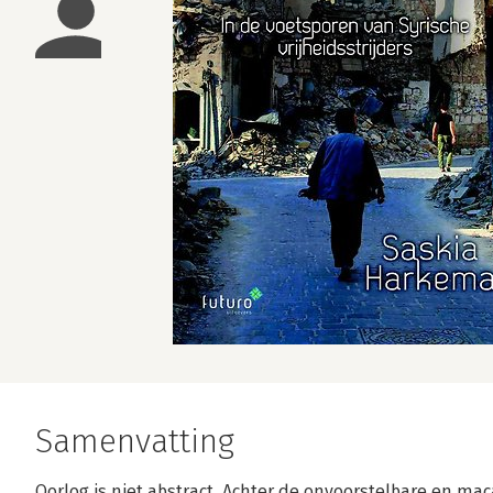
Samenvatting
Oorlog is niet abstract. Achter de onvoorstelbare en m