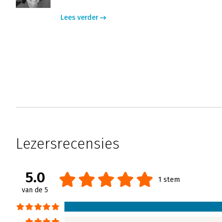
Lees verder
Lezersrecensies
5.0
1 stem
van de 5