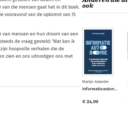
Anderen die di
ook
 van die mensen gaat het in dit boek.
n de vooravond van de opkomst van IS
elsom van mensen en hun droom van een
h steeds de vraag gesteld: 'Wat kan ik
 zijn hoopvolle verhalen die de
n zien en ons uitnodigen ons met
Martijn Aslander
Informatieautonomie
€ 24,99