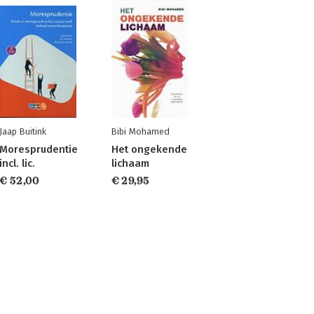
Jaap Buitink
Bibi Mohamed
Moresprudentie
Het ongekende
incl. lic.
lichaam
€ 52,00
€ 29,95