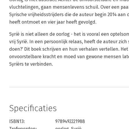
vluchtelingen, gaan mensenlevens schuil. Over een paar
Syrische vrijheidsstrijders die de auteur begin 2014 aa
heeft ontmoet en vier jaar heeft gevolgd.
Syrië is niet alleen de oorlog - het is vooral een opt
vrij Syrië. In een persoonlijk relaas, heeft de auteur zic
doen?' Dit boek schrijven en hun verhalen vertellen. Het
onvoorstelbare kracht en moed van gewone mensen late
Syriërs te verbinden.
Specificaties
ISBN13:
9789492221988
Trefwoorden:
oorlog
,
Syrië