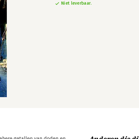
Niet leverbaar.
acabere getallen van doden en