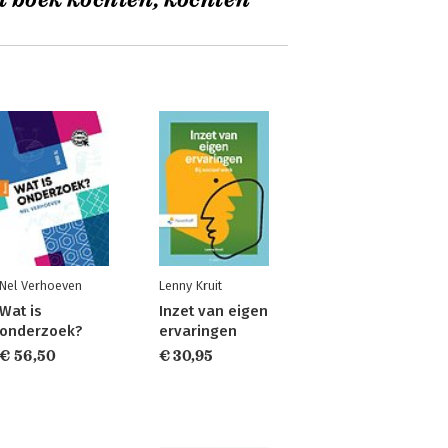
t boek kochten, kochten
Nel Verhoeven
Lenny Kruit
Wat is
Inzet van eigen
onderzoek?
ervaringen
€ 56,50
€ 30,95