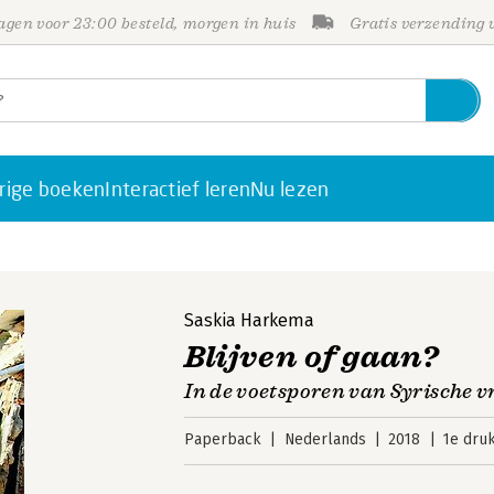
gen voor 23:00 besteld, morgen in huis
Gratis verzending
rige boeken
Interactief leren
Nu lezen
Saskia Harkema
Blijven of gaan?
In de voetsporen van Syrische vr
Paperback
Nederlands
2018
1e dru