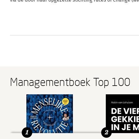
Managementboek Top 100
1
2