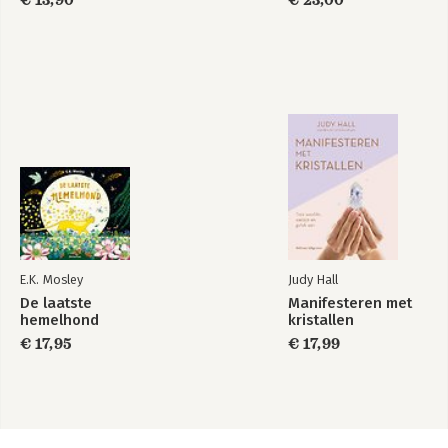
E.K. Mosley
Judy Hall
De laatste
Manifesteren met
hemelhond
kristallen
€ 17,95
€ 17,99