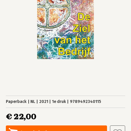
Paperback
NL
2021
1e druk
9789492340115
€ 22,00