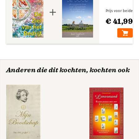
Prijs voor beide
€ 41,99
Anderen die dit kochten, kochten ook