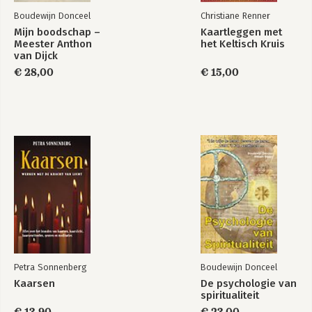
Boudewijn Donceel
Christiane Renner
Mijn boodschap –
Kaartleggen met
Meester Anthon
het Keltisch Kruis
van Dijck
€ 28,00
€ 15,00
Petra Sonnenberg
Boudewijn Donceel
Kaarsen
De psychologie van
spiritualiteit
€ 13,90
€ 23,00