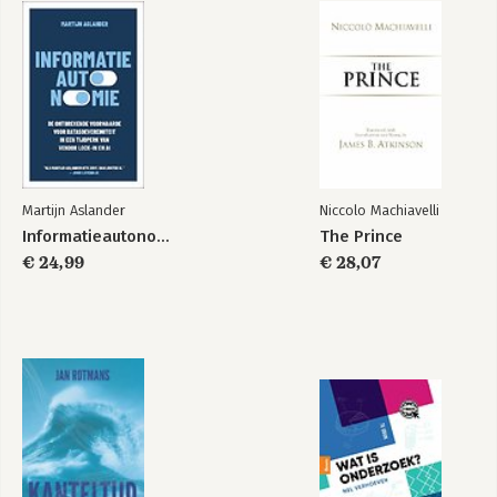
Martijn Aslander
Niccolo Machiavelli
Informatieautonomie
The Prince
€ 24,99
€ 28,07