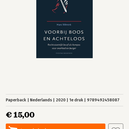
Paperback
Nederlands
2020
1e druk
9789492458087
€ 15,00