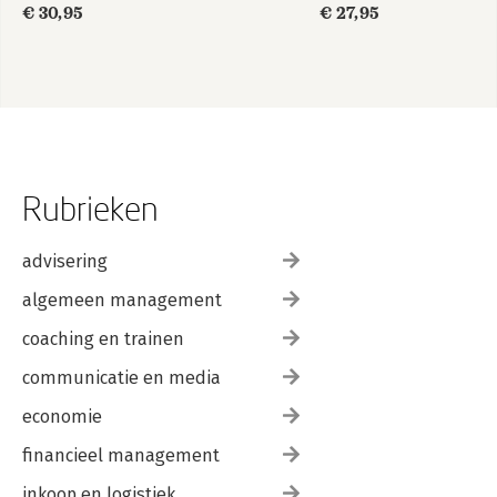
€ 30,95
€ 27,95
Rubrieken
advisering
algemeen management
coaching en trainen
communicatie en media
economie
financieel management
inkoop en logistiek