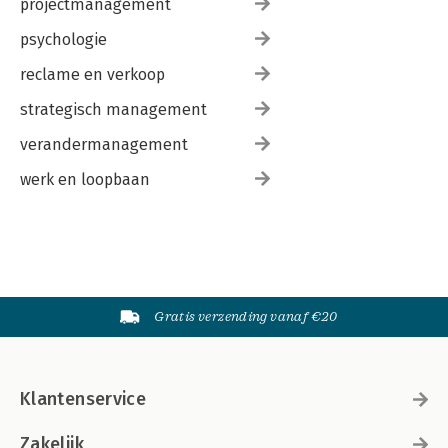
projectmanagement
psychologie
reclame en verkoop
strategisch management
verandermanagement
werk en loopbaan
Gratis verzending vanaf €20
Klantenservice
Zakelijk