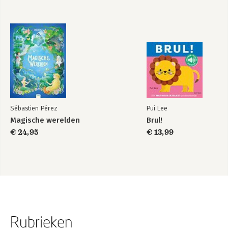
Sébastien Pérez
Pui Lee
Magische werelden
Brul!
€ 24,95
€ 13,99
Rubrieken