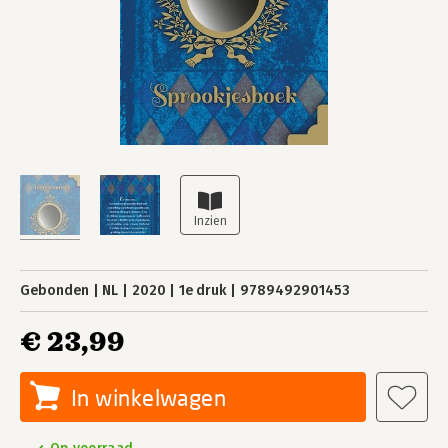
Gebonden
NL
2020
1e druk
9789492901453
€ 23,99
In winkelwagen