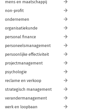
mens en maatschappij
non-profit
ondernemen
organisatiekunde
personal finance
personeelsmanagement
persoonlijke effectiviteit
projectmanagement
psychologie
reclame en verkoop
strategisch management
verandermanagement
werk en loopbaan