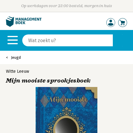
Op werkdagen voor 23:00 besteld, morgen in huis
Jeugd
Witte Leeuw
Mijn mooiste sprookjesboek