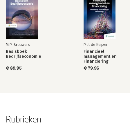
Bronnen
M.P. Brouwers
Piet de Keijzer
Basisboek
Financieel
Bedrijfseconomie
management en
Financiering
€ 89,95
€ 79,95
Rubrieken