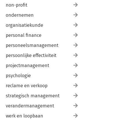
non-profit
ondernemen
organisatiekunde
personal finance
personeelsmanagement
persoonlijke effectiviteit
projectmanagement
psychologie
reclame en verkoop
strategisch management
verandermanagement
werk en loopbaan