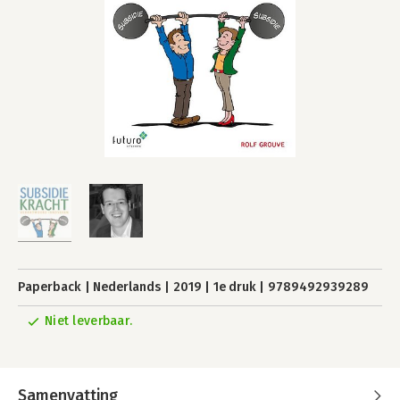
Paperback
Nederlands
2019
1e druk
9789492939289
Niet leverbaar.
Samenvatting