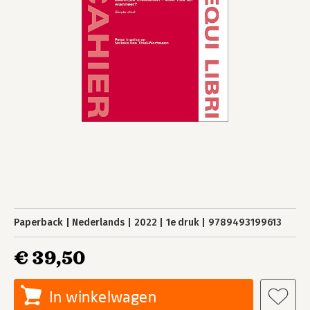
Paperback
Nederlands
2022
1e druk
9789493199613
€ 39,50
In winkelwagen