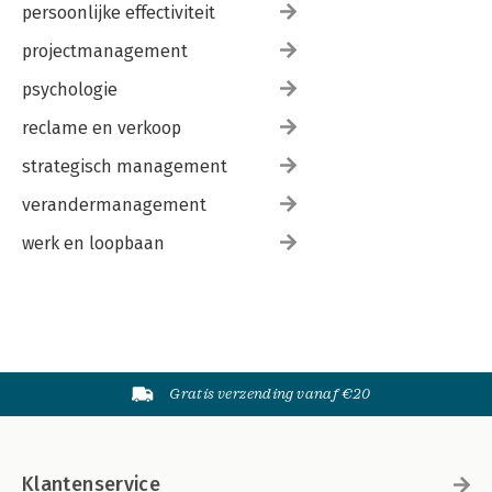
persoonlijke effectiviteit
projectmanagement
psychologie
reclame en verkoop
strategisch management
verandermanagement
werk en loopbaan
Gratis verzending vanaf €20
Klantenservice