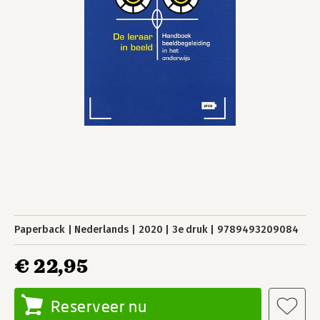
Paperback
Nederlands
2020
3e druk
9789493209084
€ 22,95
Reserveer nu