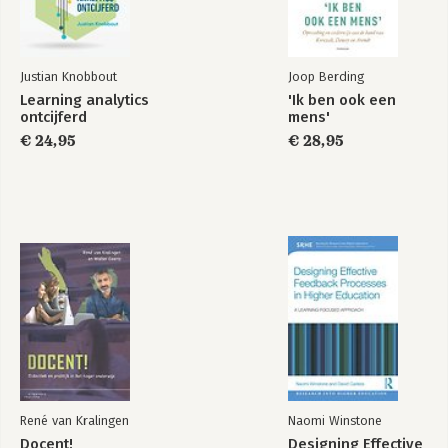
Justian Knobbout
Joop Berding
Learning analytics
'Ik ben ook een
ontcijferd
mens'
€ 24,95
€ 28,95
René van Kralingen
Naomi Winstone
Docent!
Designing Effective