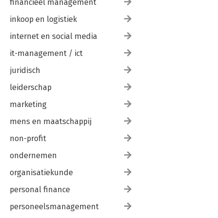
financieel management
inkoop en logistiek
internet en social media
it-management / ict
juridisch
leiderschap
marketing
mens en maatschappij
non-profit
ondernemen
organisatiekunde
personal finance
personeelsmanagement