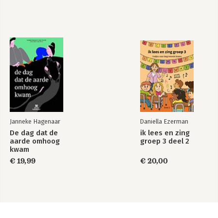
Janneke Hagenaar
Daniella Ezerman
De dag dat de
ik lees en zing
aarde omhoog
groep 3 deel 2
kwam
€ 19,99
€ 20,00