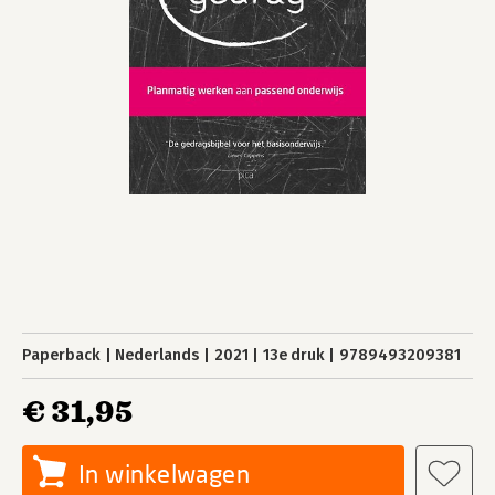
Paperback
Nederlands
2021
13e druk
9789493209381
€ 31,95
In winkelwagen