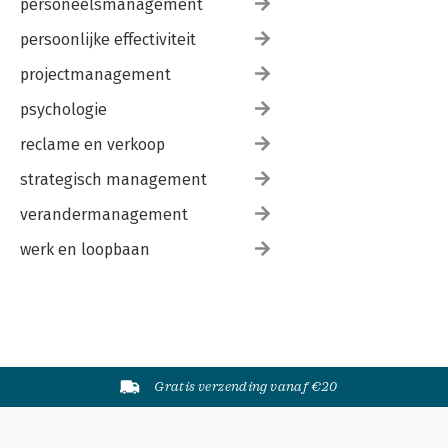
personeelsmanagement
persoonlijke effectiviteit
projectmanagement
psychologie
reclame en verkoop
strategisch management
verandermanagement
werk en loopbaan
Gratis verzending vanaf €20