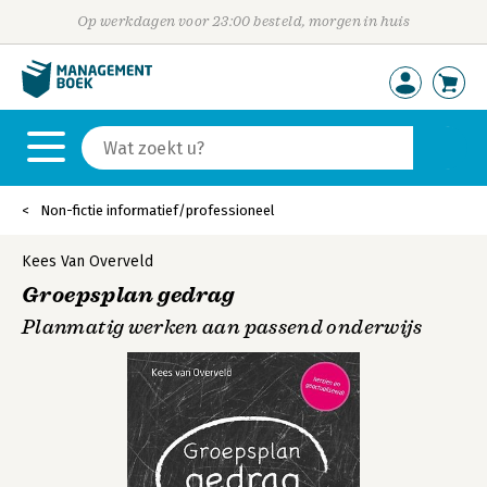
Op werkdagen voor 23:00 besteld, morgen in huis
Non-fictie informatief/professioneel
Kees Van Overveld
Groepsplan gedrag
Planmatig werken aan passend onderwijs