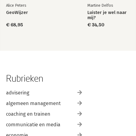
Alice Peters
Martine Delfos
GeoWijzer
Luister je wel naar
mij?
€ 68,95
€ 34,50
Rubrieken
advisering
algemeen management
coaching en trainen
communicatie en media
economie