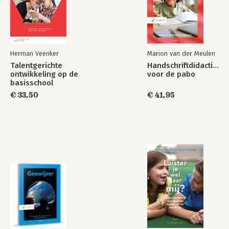
Herman Veenker
Marion van der Meulen
Talentgerichte
Handschriftdidactiek
ontwikkeling op de
voor de pabo
basisschool
€ 33,50
€ 41,95