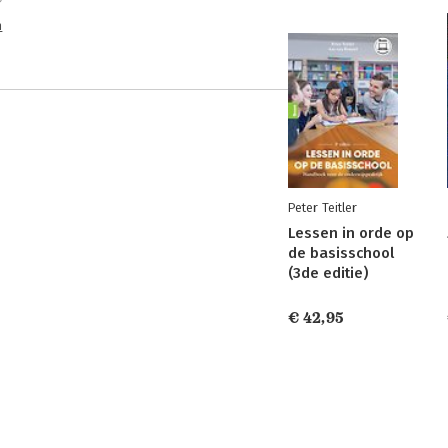
n
Peter Teitler
Lessen in orde op
de basisschool
(3de editie)
€ 42,95