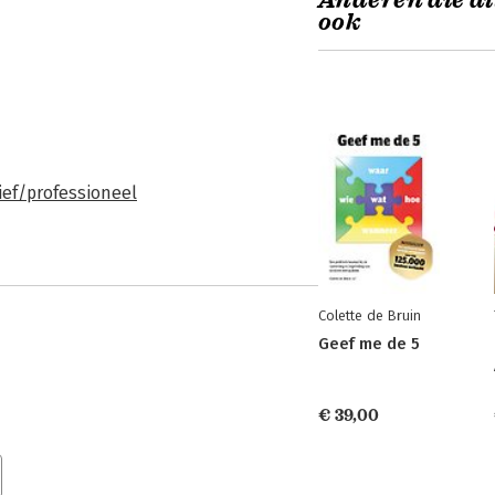
Anderen die di
ook
ief/professioneel
Colette de Bruin
Geef me de 5
€ 39,00