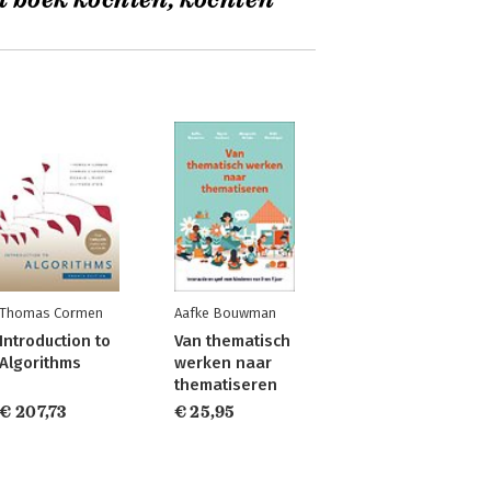
t boek kochten, kochten
Thomas Cormen
Aafke Bouwman
Introduction to
Van thematisch
Algorithms
werken naar
thematiseren
€ 207,73
€ 25,95