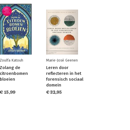
Zoulfa Katouh
Marie-José Geenen
Zolang de
Leren door
citroenbomen
reflecteren in het
bloeien
forensisch sociaal
domein
€ 15,99
€ 32,95