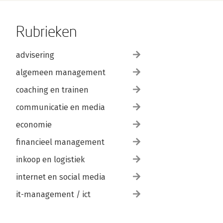
Rubrieken
advisering
algemeen management
coaching en trainen
communicatie en media
economie
financieel management
inkoop en logistiek
internet en social media
it-management / ict