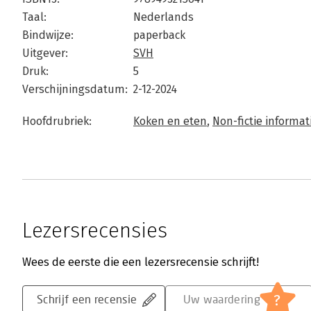
Taal:
Nederlands
Bindwijze:
paperback
Uitgever:
SVH
Druk:
5
Verschijningsdatum:
2-12-2024
Hoofdrubriek:
Koken en eten
,
Non-fictie informat
Lezersrecensies
Wees de eerste die een lezersrecensie schrijft!
?
Schrijf een recensie
Uw waardering