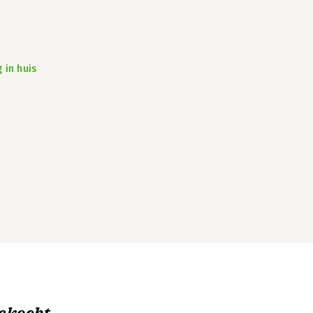
 in huis
ekocht