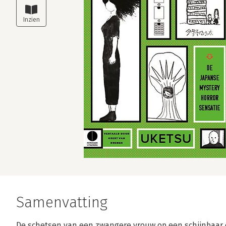
Samenvatting
De schetsen van een zwangere vrouw op een schijnbaar 