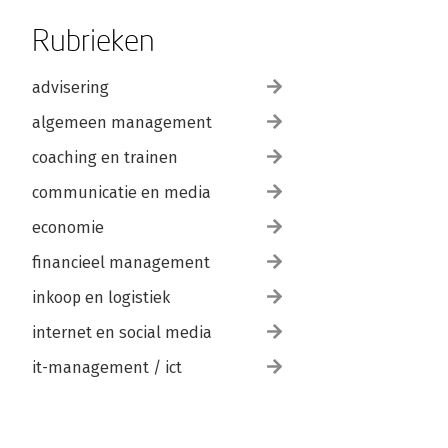
Rubrieken
advisering
algemeen management
coaching en trainen
communicatie en media
economie
financieel management
inkoop en logistiek
internet en social media
it-management / ict