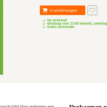
In winkelwagen
Op voorraad
Vandaag voor 23:00 besteld, zaterdag
Gratis verzonden
Vaak samen g
onschuldig blog verbergen een