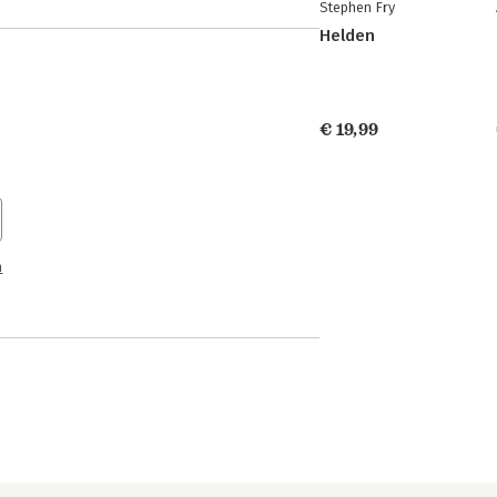
Stephen Fry
Helden
€ 19,99
n