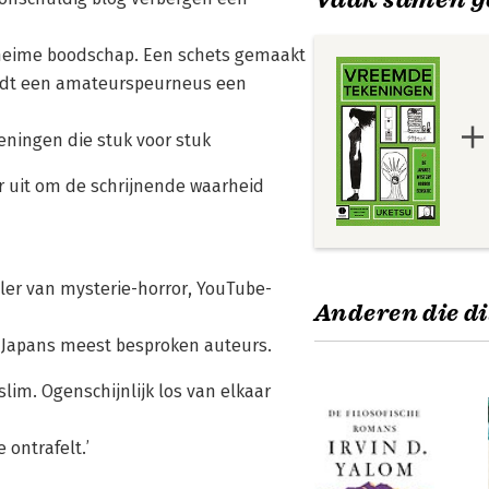
eheime boodschap. Een schets gemaakt
eidt een amateurspeurneus een
eningen die stuk voor stuk
r uit om de schrijnende waarheid
ler van mysterie-horror, YouTube-
Anderen die di
n Japans meest besproken auteurs.
slim. Ogenschijnlijk los van elkaar
 ontrafelt.’