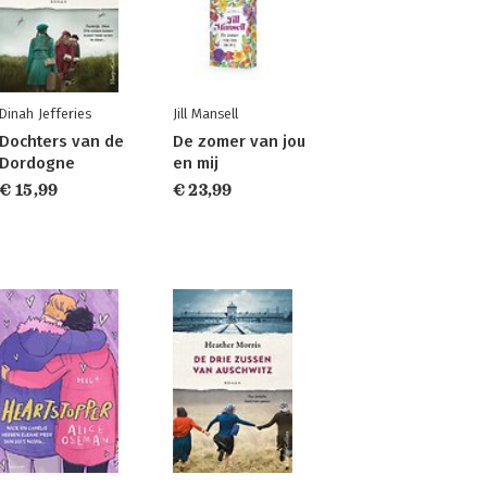
Dinah Jefferies
Jill Mansell
Dochters van de
De zomer van jou
Dordogne
en mij
€ 15,99
€ 23,99