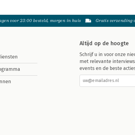
gen voor 23:00 besteld, morgen in huis
Gratis verzending
Altijd op de hoogte
Schrijf u in voor onze nie
diensten
met relevante interviews
events en de beste actie
rogramma
nnen