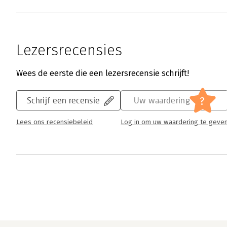
Lezersrecensies
Wees de eerste die een lezersrecensie schrijft!
?
Schrijf een recensie
Uw waardering
Lees ons recensiebeleid
Log in om uw waardering te geve