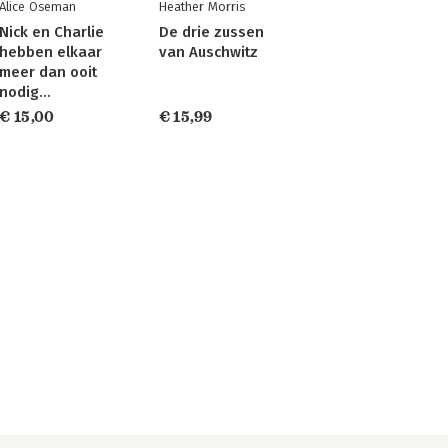
Alice Oseman
Heather Morris
Nick en Charlie
De drie zussen
hebben elkaar
van Auschwitz
meer dan ooit
nodig…
€ 15,00
€ 15,99