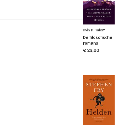
Irvin D. Yalom
De filosofische
romans
€ 25,00