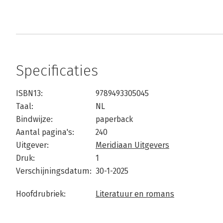
Specificaties
ISBN13:
9789493305045
Taal:
NL
Bindwijze:
paperback
Aantal pagina's:
240
Uitgever:
Meridiaan Uitgevers
Druk:
1
Verschijningsdatum:
30-1-2025
Hoofdrubriek:
Literatuur en romans