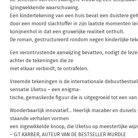
ijzingwekkende waarschuwing.
Een kindertekening van een huis bevat een duistere g
door een moord slachtoffer in zijn laatste momenten l
konijnenhol in dat een gruwelijke realiteit onthult.
De roman, gestructureerd rondom negen kinderlijke tek
Een verontrustende aanwijzing bevatten, nodigt de leze
achter de tekeningen die ze
met elkaar verbindt, te ontrafelen.
Vreemde tekeningen is de internationale debuutbestsel
sensatie Uketsu – een enigma-
tische, gemaskerde figuur die is uitgegroeid tot een va
Wonderbaarlijk innovatief... Heerlijk macaber en duivels 
staande verhalen vormen
een ingewikkelde knoop, die Uketsu op meesterlijke wijze
– G.T.KARBER, AUTEUR VAN DE BESTSELLER MURDLE