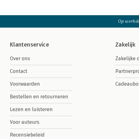
Op werkda
Klantenservice
Zakelijk
Over ons
Zakelijke 
Contact
Partnerp
Voorwaarden
Cadeaubo
Bestellen en retourneren
Lezen en luisteren
Voor auteurs
Recensiebeleid