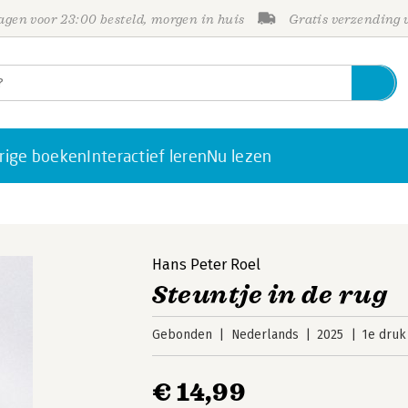
gen voor 23:00 besteld, morgen in huis
Gratis verzending
rige boeken
Interactief leren
Nu lezen
Hans Peter Roel
Steuntje in de rug
Gebonden
Nederlands
2025
1e druk
€ 14,99