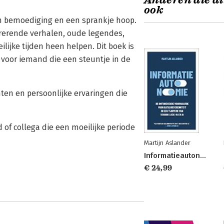
Anderen die di
ook
an bemoediging en een sprankje hoop.
irerende verhalen, oude legendes,
ilijke tijden heen helpen. Dit boek is
s voor iemand die een steuntje in de
ten en persoonlijke ervaringen die
 of collega die een moeilijke periode
Martijn Aslander
Informatieautonomie
€ 24,99