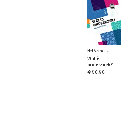
Nel Verhoeven
Wat is
onderzoek?
€ 56,50