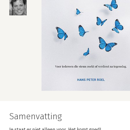
Samenvatting
Je staat er niet alleen voor. Het komt goed!