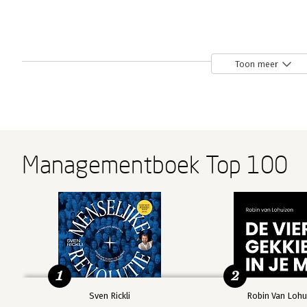
Toon meer
Universiteit
Ki - Kracht
Ki - Kracht
van het leven
van binnenuit
van binnenuit
-
Manifesteren
Bekijk alle boeken
Managementboek Top 100
1
2
Sven Rickli
Robin Van Lohu