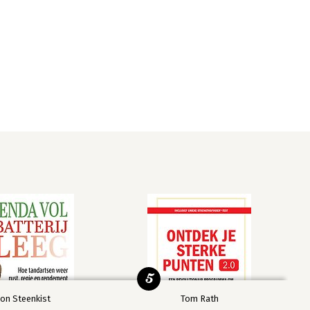
5
on Steenkist
Tom Rath