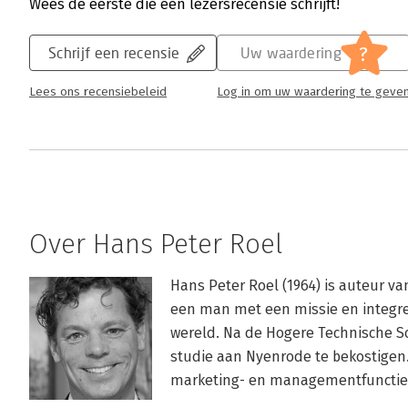
Wees de eerste die een lezersrecensie schrijft!
?
Schrijf een recensie
Uw waardering
Lees ons recensiebeleid
Log in om uw waardering te geve
Over Hans Peter Roel
Hans Peter Roel (1964) is auteur v
een man met een missie en integree
wereld. Na de Hogere Technische Sch
studie aan Nyenrode te bekostigen. 
marketing- en managementfuncties 