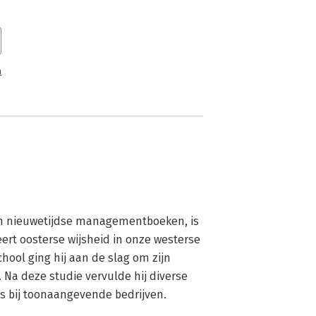
n
an nieuwetijdse managementboeken, is 
rt oosterse wijsheid in onze westerse 
ool ging hij aan de slag om zijn 
Na deze studie vervulde hij diverse 
bij toonaangevende bedrijven. 
