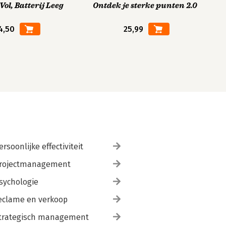
ol, Batterij Leeg
Ontdek je sterke punten 2.0
4,50
25,99
ersoonlijke effectiviteit
rojectmanagement
sychologie
eclame en verkoop
trategisch management