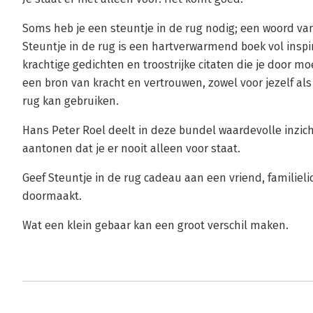
Soms heb je een steuntje in de rug nodig; een woord v
Steuntje in de rug is een hartverwarmend boek vol insp
krachtige gedichten en troostrijke citaten die je door moe
een bron van kracht en vertrouwen, zowel voor jezelf al
rug kan gebruiken.
Hans Peter Roel deelt in deze bundel waardevolle inzich
aantonen dat je er nooit alleen voor staat.
Geef Steuntje in de rug cadeau aan een vriend, familielid
doormaakt.
Wat een klein gebaar kan een groot verschil maken.