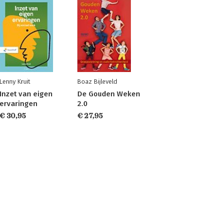
Lenny Kruit
Boaz Bijleveld
Inzet van eigen
De Gouden Weken
ervaringen
2.0
€ 30,95
€ 27,95